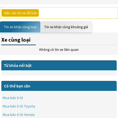
Báo cáo tin xe đã bán
Tin xe khác cùng loại
Tin xe khác cùng khoảng giá
Xe cùng loại
Không có tin xe liên quan
Từ khóa nổi bật
Có thể bạn cần
Mua bán ô tô
Mua bán ô tô
Toyota
Mua bán ô tô
Honda