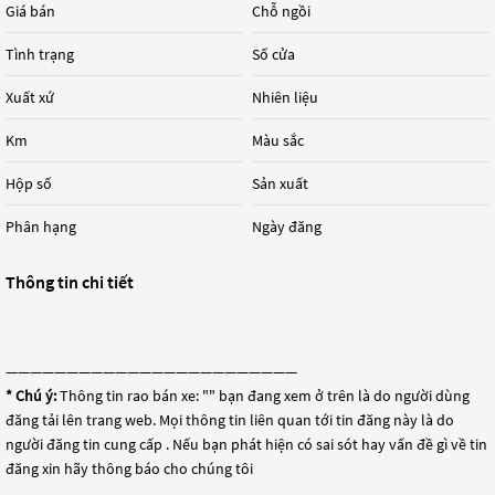
Giá bán
Chỗ ngồi
Tình trạng
Số cửa
Xuất xứ
Nhiên liệu
Km
Màu sắc
Hộp số
Sản xuất
Phân hạng
Ngày đăng
Thông tin chi tiết
————————————————————————
* Chú ý:
Thông tin rao bán xe: "
" bạn đang xem ở trên là do người dùng
đăng tải lên trang web. Mọi thông tin liên quan tới tin đăng này là do
người đăng tin cung cấp . Nếu bạn phát hiện có sai sót hay vấn đề gì về tin
đăng xin hãy thông báo cho chúng tôi