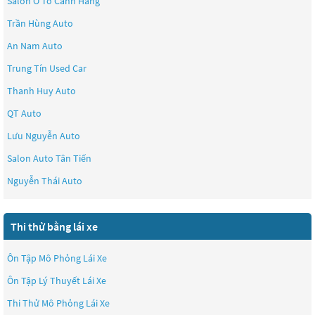
Salon Ô Tô Cảnh Hằng
Trần Hùng Auto
An Nam Auto
Trung Tín Used Car
Thanh Huy Auto
QT Auto
Lưu Nguyễn Auto
Salon Auto Tân Tiến
Nguyễn Thái Auto
Thi thử bằng lái xe
Ôn Tập Mô Phỏng Lái Xe
Ôn Tập Lý Thuyết Lái Xe
Thi Thử Mô Phỏng Lái Xe