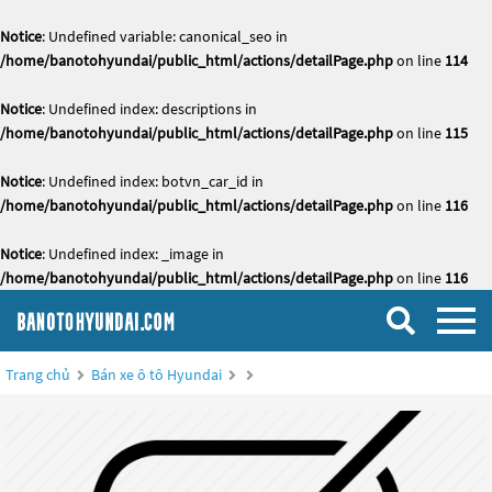
Notice
: Undefined variable: canonical_seo in
/home/banotohyundai/public_html/actions/detailPage.php
on line
114
Notice
: Undefined index: descriptions in
/home/banotohyundai/public_html/actions/detailPage.php
on line
115
Notice
: Undefined index: botvn_car_id in
/home/banotohyundai/public_html/actions/detailPage.php
on line
116
Notice
: Undefined index: _image in
/home/banotohyundai/public_html/actions/detailPage.php
on line
116
Trang chủ
Bán xe ô tô Hyundai