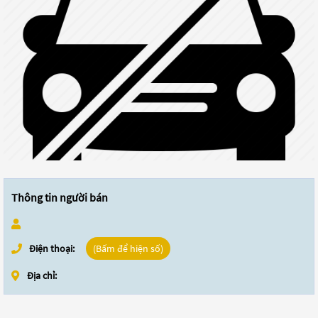
Thông tin người bán
Điện thoại:
(Bấm để hiện số)
Địa chỉ: