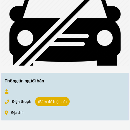
Thông tin người bán
Điện thoại:
(Bấm để hiện số)
Địa chỉ: