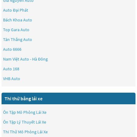
Gia Nguyên Auto
Auto Đại Phát
Bách Khoa Auto
Top Gara Auto
Tân Thắng Auto
Auto 6666
Nam Việt Auto - Hà Đông
Auto 168
VHB Auto
Thi thử bằng lái xe
Ôn Tập Mô Phỏng Lái Xe
Ôn Tập Lý Thuyết Lái Xe
Thi Thử Mô Phỏng Lái Xe