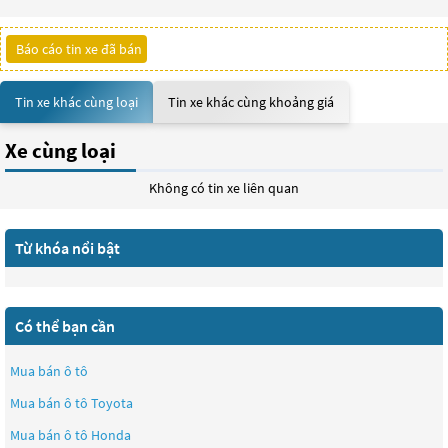
Báo cáo tin xe đã bán
Tin xe khác cùng loại
Tin xe khác cùng khoảng giá
Xe cùng loại
Không có tin xe liên quan
Từ khóa nổi bật
Có thể bạn cần
Mua bán ô tô
Mua bán ô tô
Toyota
Mua bán ô tô
Honda