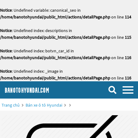
Notice
: Undefined variable: canonical_seo in
/home/banotohyundai/public_html/actions/detailPage.php
on line
114
Notice
: Undefined index: descriptions in
/home/banotohyundai/public_html/actions/detailPage.php
on line
115
Notice
: Undefined index: botvn_car_id in
/home/banotohyundai/public_html/actions/detailPage.php
on line
116
Notice
: Undefined index: _image in
/home/banotohyundai/public_html/actions/detailPage.php
on line
116
Trang chủ
Bán xe ô tô Hyundai