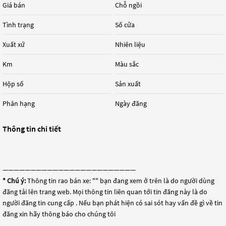
Giá bán
Chỗ ngồi
Tình trạng
Số cửa
Xuất xứ
Nhiên liệu
Km
Màu sắc
Hộp số
Sản xuất
Phân hạng
Ngày đăng
Thông tin chi tiết
————————————————————————
* Chú ý:
Thông tin rao bán xe: "
" bạn đang xem ở trên là do người dùng
đăng tải lên trang web. Mọi thông tin liên quan tới tin đăng này là do
người đăng tin cung cấp . Nếu bạn phát hiện có sai sót hay vấn đề gì về tin
đăng xin hãy thông báo cho chúng tôi