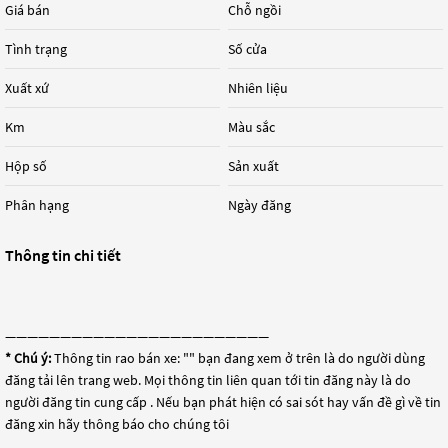
Giá bán
Chỗ ngồi
Tình trạng
Số cửa
Xuất xứ
Nhiên liệu
Km
Màu sắc
Hộp số
Sản xuất
Phân hạng
Ngày đăng
Thông tin chi tiết
————————————————————————
* Chú ý:
Thông tin rao bán xe: "
" bạn đang xem ở trên là do người dùng
đăng tải lên trang web. Mọi thông tin liên quan tới tin đăng này là do
người đăng tin cung cấp . Nếu bạn phát hiện có sai sót hay vấn đề gì về tin
đăng xin hãy thông báo cho chúng tôi