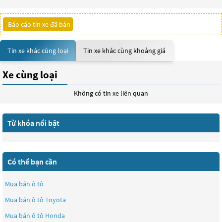
Báo cáo tin xe đã bán
Tin xe khác cùng loại
Tin xe khác cùng khoảng giá
Xe cùng loại
Không có tin xe liên quan
Từ khóa nổi bật
Có thể bạn cần
Mua bán ô tô
Mua bán ô tô
Toyota
Mua bán ô tô
Honda