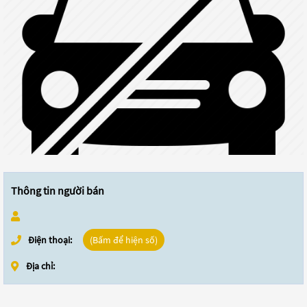
Thông tin người bán
Điện thoại:
(Bấm để hiện số)
Địa chỉ: