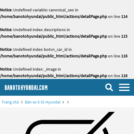
Notice
: Undefined variable: canonical_seo in
/home/banotohyundai/public_html/actions/detailPage.php
on line
114
Notice
: Undefined index: descriptions in
/home/banotohyundai/public_html/actions/detailPage.php
on line
115
Notice
: Undefined index: botvn_car_id in
/home/banotohyundai/public_html/actions/detailPage.php
on line
116
Notice
: Undefined index: _image in
/home/banotohyundai/public_html/actions/detailPage.php
on line
116
Trang chủ
Bán xe ô tô Hyundai