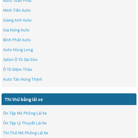
Auto Toàn Phát
Minh Tiến Auto
Giang Anh Auto
Gia Hưng Auto
Bình Phát Auto
Auto Hùng Long
Salon Ô Tô Sài Gòn
Ô Tô Diệm Thảo
Auto Tân Hưng Thịnh
Thi thử bằng lái xe
Ôn Tập Mô Phỏng Lái Xe
Ôn Tập Lý Thuyết Lái Xe
Thi Thử Mô Phỏng Lái Xe