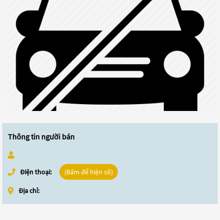
Thông tin người bán
Điện thoại:
(Bấm để hiện số)
Địa chỉ: