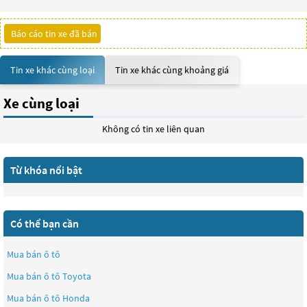
Báo cáo tin xe đã bán
Tin xe khác cùng loại
Tin xe khác cùng khoảng giá
Xe cùng loại
Không có tin xe liên quan
Từ khóa nổi bật
Có thể bạn cần
Mua bán ô tô
Mua bán ô tô
Toyota
Mua bán ô tô
Honda