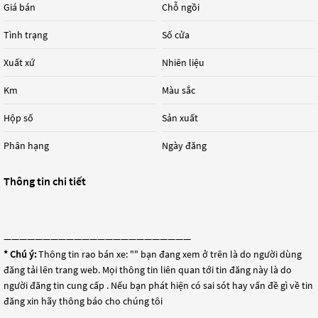
Giá bán
Chỗ ngồi
Tình trạng
Số cửa
Xuất xứ
Nhiên liệu
Km
Màu sắc
Hộp số
Sản xuất
Phân hạng
Ngày đăng
Thông tin chi tiết
————————————————————————
* Chú ý:
Thông tin rao bán xe: "
" bạn đang xem ở trên là do người dùng
đăng tải lên trang web. Mọi thông tin liên quan tới tin đăng này là do
người đăng tin cung cấp . Nếu bạn phát hiện có sai sót hay vấn đề gì về tin
đăng xin hãy thông báo cho chúng tôi