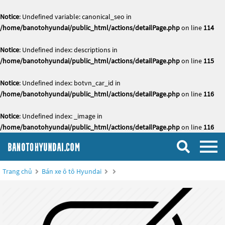
Notice
: Undefined variable: canonical_seo in
/home/banotohyundai/public_html/actions/detailPage.php
on line
114
Notice
: Undefined index: descriptions in
/home/banotohyundai/public_html/actions/detailPage.php
on line
115
Notice
: Undefined index: botvn_car_id in
/home/banotohyundai/public_html/actions/detailPage.php
on line
116
Notice
: Undefined index: _image in
/home/banotohyundai/public_html/actions/detailPage.php
on line
116
Trang chủ
Bán xe ô tô Hyundai