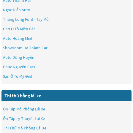
Auto Thành Hải
Ngọc Diễn Auto
Thăng Long Ford - Tây Mỗ
Chợ Ô Tô Miền Bắc
Auto Hoàng Minh
Showroom Hà Thành Car
Auto Dũng Huyền
Phúc Nguyên Cars
Sàn Ô Tô Mỹ Đình
Thi thử bằng lái xe
Ôn Tập Mô Phỏng Lái Xe
Ôn Tập Lý Thuyết Lái Xe
Thi Thử Mô Phỏng Lái Xe