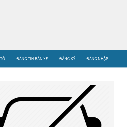
 TÔ
ĐĂNG TIN BÁN XE
ĐĂNG KÝ
ĐĂNG NHẬP