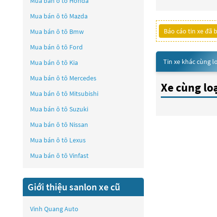
Mua bán ô tô
Honda
Mua bán ô tô
Mazda
Báo cáo tin xe đã 
Mua bán ô tô
Bmw
Mua bán ô tô
Ford
Tin xe khác cùng l
Mua bán ô tô
Kia
Mua bán ô tô
Mercedes
Xe cùng lo
Mua bán ô tô
Mitsubishi
Mua bán ô tô
Suzuki
Mua bán ô tô
Nissan
Mua bán ô tô
Lexus
Mua bán ô tô
Vinfast
Giới thiệu sanlon xe cũ
Vinh Quang Auto