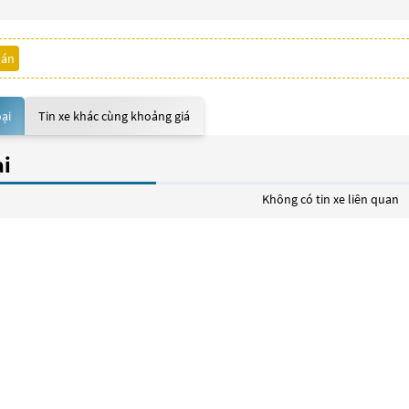
bán
oại
Tin xe khác cùng khoảng giá
ại
Không có tin xe liên quan