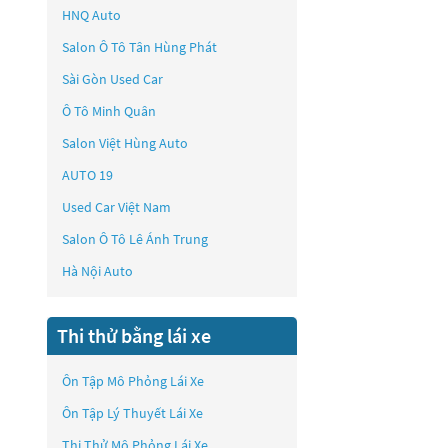
HNQ Auto
Salon Ô Tô Tân Hùng Phát
Sài Gòn Used Car
Ô Tô Minh Quân
Salon Việt Hùng Auto
AUTO 19
Used Car Việt Nam
Salon Ô Tô Lê Ánh Trung
Hà Nội Auto
Thi thử bằng lái xe
Ôn Tập Mô Phỏng Lái Xe
Ôn Tập Lý Thuyết Lái Xe
Thi Thử Mô Phỏng Lái Xe