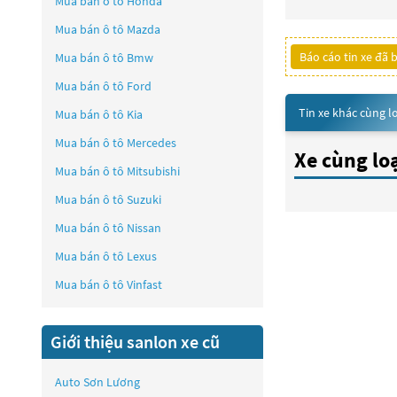
Mua bán ô tô
Honda
Mua bán ô tô
Mazda
Báo cáo tin xe đã 
Mua bán ô tô
Bmw
Mua bán ô tô
Ford
Tin xe khác cùng l
Mua bán ô tô
Kia
Mua bán ô tô
Mercedes
Xe cùng lo
Mua bán ô tô
Mitsubishi
Mua bán ô tô
Suzuki
Mua bán ô tô
Nissan
Mua bán ô tô
Lexus
Mua bán ô tô
Vinfast
Giới thiệu sanlon xe cũ
Auto Sơn Lương