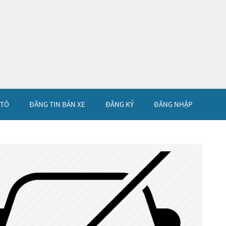
 TÔ
ĐĂNG TIN BÁN XE
ĐĂNG KÝ
ĐĂNG NHẬP