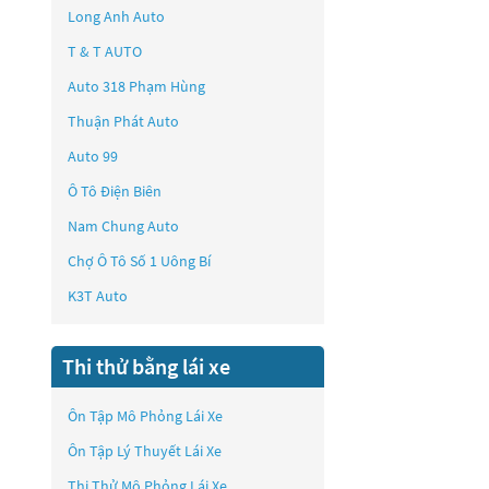
Long Anh Auto
T & T AUTO
Auto 318 Phạm Hùng
Thuận Phát Auto
Auto 99
Ô Tô Điện Biên
Nam Chung Auto
Chợ Ô Tô Số 1 Uông Bí
K3T Auto
Thi thử bằng lái xe
Ôn Tập Mô Phỏng Lái Xe
Ôn Tập Lý Thuyết Lái Xe
Thi Thử Mô Phỏng Lái Xe