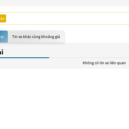
bán
oại
Tin xe khác cùng khoảng giá
ại
Không có tin xe liên quan