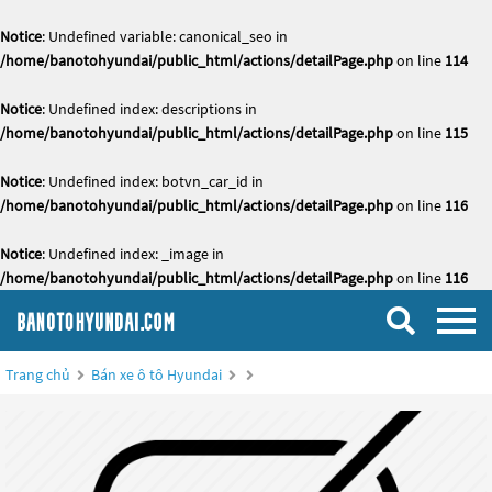
Notice
: Undefined variable: canonical_seo in
/home/banotohyundai/public_html/actions/detailPage.php
on line
114
Notice
: Undefined index: descriptions in
/home/banotohyundai/public_html/actions/detailPage.php
on line
115
Notice
: Undefined index: botvn_car_id in
/home/banotohyundai/public_html/actions/detailPage.php
on line
116
Notice
: Undefined index: _image in
/home/banotohyundai/public_html/actions/detailPage.php
on line
116
Trang chủ
Bán xe ô tô Hyundai