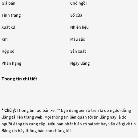
Giá bán
Chỗ ngồi
Tình trạng
Số cửa
Xuất xứ
Nhiên liệu
Km
Màu sắc
Hộp số
Sản xuất
Phân hạng
Ngày đăng
Thông tin chi tiết
————————————————————————
* Chú ý:
Thông tin rao bán xe: "
" bạn đang xem ở trên là do người dùng
đăng tải lên trang web. Mọi thông tin liên quan tới tin đăng này là do
người đăng tin cung cấp . Nếu bạn phát hiện có sai sót hay vấn đề gì về tin
đăng xin hãy thông báo cho chúng tôi