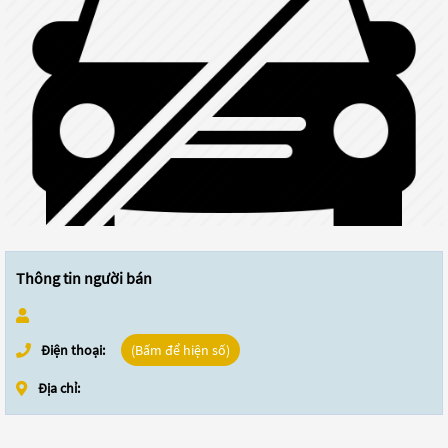
Thông tin người bán
Điện thoại:
(Bấm để hiện số)
Địa chỉ: