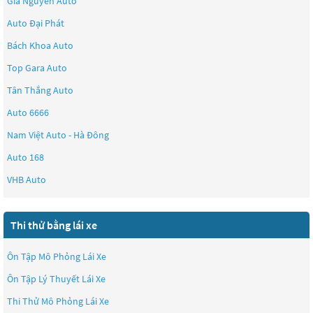
Gia Nguyên Auto
Auto Đại Phát
Bách Khoa Auto
Top Gara Auto
Tân Thắng Auto
Auto 6666
Nam Việt Auto - Hà Đông
Auto 168
VHB Auto
Thi thử bằng lái xe
Ôn Tập Mô Phỏng Lái Xe
Ôn Tập Lý Thuyết Lái Xe
Thi Thử Mô Phỏng Lái Xe