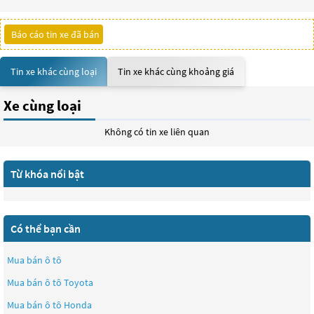
Báo cáo tin xe đã bán
Tin xe khác cùng loại
Tin xe khác cùng khoảng giá
Xe cùng loại
Không có tin xe liên quan
Từ khóa nổi bật
Có thể bạn cần
Mua bán ô tô
Mua bán ô tô
Toyota
Mua bán ô tô
Honda