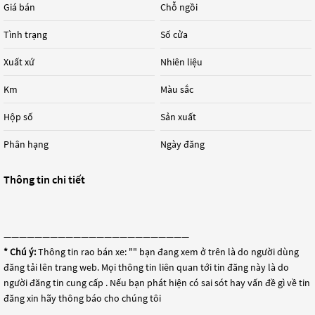
Giá bán
Chỗ ngồi
Tình trạng
Số cửa
Xuất xứ
Nhiên liệu
Km
Màu sắc
Hộp số
Sản xuất
Phân hạng
Ngày đăng
Thông tin chi tiết
————————————————————————
* Chú ý:
Thông tin rao bán xe: "
" bạn đang xem ở trên là do người dùng
đăng tải lên trang web. Mọi thông tin liên quan tới tin đăng này là do
người đăng tin cung cấp . Nếu bạn phát hiện có sai sót hay vấn đề gì về tin
đăng xin hãy thông báo cho chúng tôi