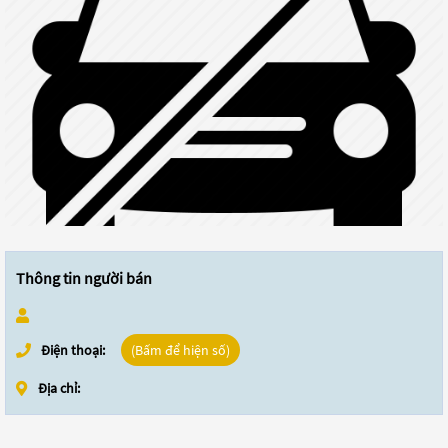
Thông tin người bán
Điện thoại:
(Bấm để hiện số)
Địa chỉ: