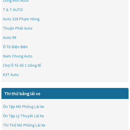
Long Anh Auto
T & T AUTO
Auto 318 Phạm Hùng
Thuận Phát Auto
Auto 99
Ô Tô Điện Biên
Nam Chung Auto
Chợ Ô Tô Số 1 Uông Bí
K3T Auto
Thi thử bằng lái xe
Ôn Tập Mô Phỏng Lái Xe
Ôn Tập Lý Thuyết Lái Xe
Thi Thử Mô Phỏng Lái Xe