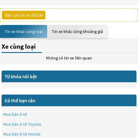
Báo cáo tin xe đã bán
Tin xe khác cùng loại
Tin xe khác cùng khoảng giá
Xe cùng loại
Không có tin xe liên quan
Từ khóa nổi bật
Có thể bạn cần
Mua bán ô tô
Mua bán ô tô
Toyota
Mua bán ô tô
Honda