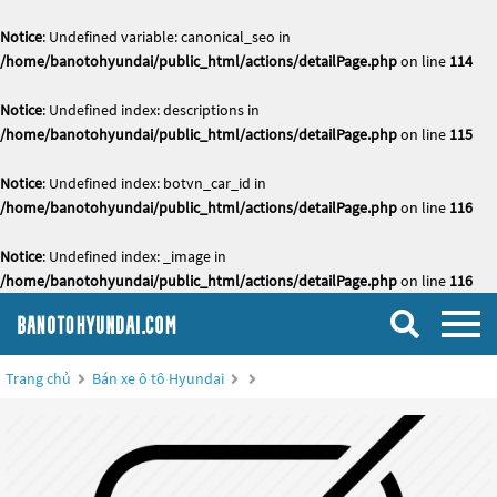
Notice
: Undefined variable: canonical_seo in
/home/banotohyundai/public_html/actions/detailPage.php
on line
114
Notice
: Undefined index: descriptions in
/home/banotohyundai/public_html/actions/detailPage.php
on line
115
Notice
: Undefined index: botvn_car_id in
/home/banotohyundai/public_html/actions/detailPage.php
on line
116
Notice
: Undefined index: _image in
/home/banotohyundai/public_html/actions/detailPage.php
on line
116
Trang chủ
Bán xe ô tô Hyundai