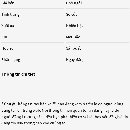
Giá bán
Chỗ ngồi
Tình trạng
Số cửa
Xuất xứ
Nhiên liệu
Km
Màu sắc
Hộp số
Sản xuất
Phân hạng
Ngày đăng
Thông tin chi tiết
————————————————————————
* Chú ý:
Thông tin rao bán xe: "
" bạn đang xem ở trên là do người dùng
đăng tải lên trang web. Mọi thông tin liên quan tới tin đăng này là do
người đăng tin cung cấp . Nếu bạn phát hiện có sai sót hay vấn đề gì về tin
đăng xin hãy thông báo cho chúng tôi