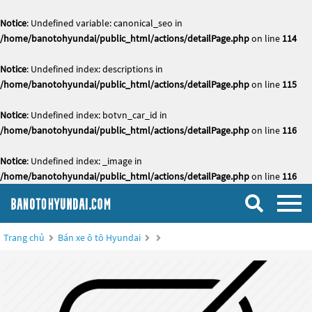
Notice
: Undefined variable: canonical_seo in
/home/banotohyundai/public_html/actions/detailPage.php
on line
114
Notice
: Undefined index: descriptions in
/home/banotohyundai/public_html/actions/detailPage.php
on line
115
Notice
: Undefined index: botvn_car_id in
/home/banotohyundai/public_html/actions/detailPage.php
on line
116
Notice
: Undefined index: _image in
/home/banotohyundai/public_html/actions/detailPage.php
on line
116
Trang chủ
Bán xe ô tô Hyundai