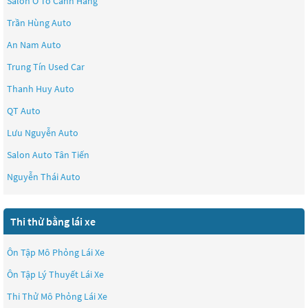
Salon Ô Tô Cảnh Hằng
Trần Hùng Auto
An Nam Auto
Trung Tín Used Car
Thanh Huy Auto
QT Auto
Lưu Nguyễn Auto
Salon Auto Tân Tiến
Nguyễn Thái Auto
Thi thử bằng lái xe
Ôn Tập Mô Phỏng Lái Xe
Ôn Tập Lý Thuyết Lái Xe
Thi Thử Mô Phỏng Lái Xe