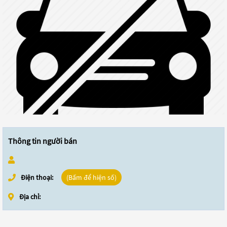
Thông tin người bán
Điện thoại:
(Bấm để hiện số)
Địa chỉ: