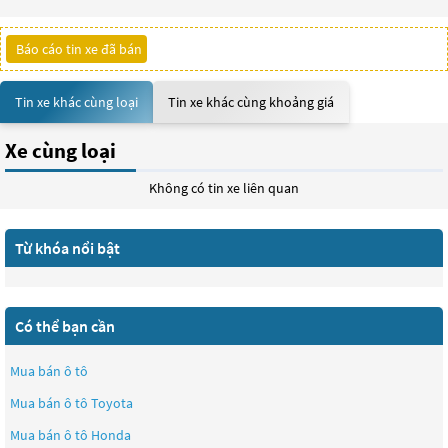
Báo cáo tin xe đã bán
Tin xe khác cùng loại
Tin xe khác cùng khoảng giá
Xe cùng loại
Không có tin xe liên quan
Từ khóa nổi bật
Có thể bạn cần
Mua bán ô tô
Mua bán ô tô
Toyota
Mua bán ô tô
Honda