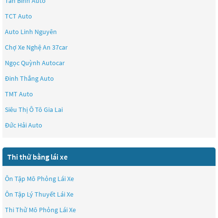
Tân Bình Auto
TCT Auto
Auto Linh Nguyên
Chợ Xe Nghệ An 37car
Ngọc Quỳnh Autocar
Đinh Thắng Auto
TMT Auto
Siêu Thị Ô Tô Gia Lai
Đức Hải Auto
Thi thử bằng lái xe
Ôn Tập Mô Phỏng Lái Xe
Ôn Tập Lý Thuyết Lái Xe
Thi Thử Mô Phỏng Lái Xe