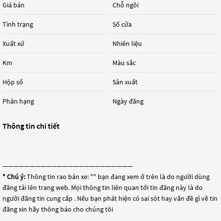
Giá bán
Chỗ ngồi
Tình trạng
Số cửa
Xuất xứ
Nhiên liệu
Km
Màu sắc
Hộp số
Sản xuất
Phân hạng
Ngày đăng
Thông tin chi tiết
————————————————————————
* Chú ý:
Thông tin rao bán xe: "
" bạn đang xem ở trên là do người dùng
đăng tải lên trang web. Mọi thông tin liên quan tới tin đăng này là do
người đăng tin cung cấp . Nếu bạn phát hiện có sai sót hay vấn đề gì về tin
đăng xin hãy thông báo cho chúng tôi