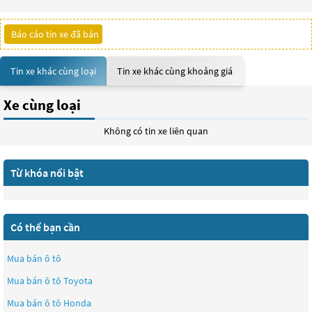
Báo cáo tin xe đã bán
Tin xe khác cùng loại
Tin xe khác cùng khoảng giá
Xe cùng loại
Không có tin xe liên quan
Từ khóa nổi bật
Có thể bạn cần
Mua bán ô tô
Mua bán ô tô
Toyota
Mua bán ô tô
Honda