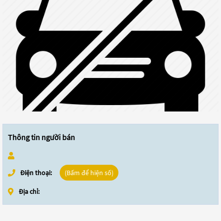
Thông tin người bán
Điện thoại:
(Bấm để hiện số)
Địa chỉ: