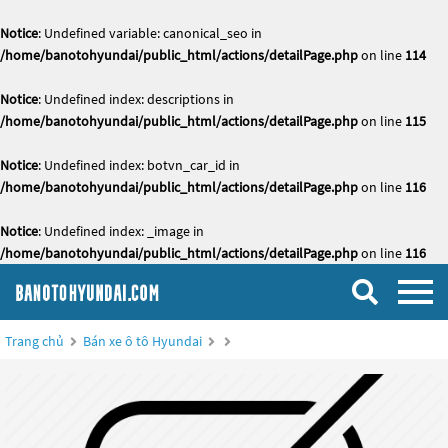
Notice
: Undefined variable: canonical_seo in
/home/banotohyundai/public_html/actions/detailPage.php
on line
114
Notice
: Undefined index: descriptions in
/home/banotohyundai/public_html/actions/detailPage.php
on line
115
Notice
: Undefined index: botvn_car_id in
/home/banotohyundai/public_html/actions/detailPage.php
on line
116
Notice
: Undefined index: _image in
/home/banotohyundai/public_html/actions/detailPage.php
on line
116
Trang chủ
Bán xe ô tô Hyundai