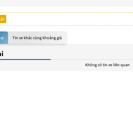
bán
oại
Tin xe khác cùng khoảng giá
ại
Không có tin xe liên quan