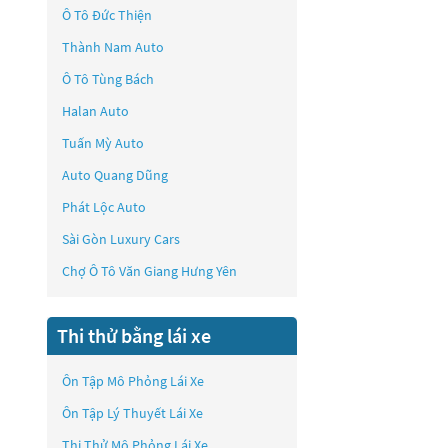
Ô Tô Đức Thiện
Thành Nam Auto
Ô Tô Tùng Bách
Halan Auto
Tuấn Mỳ Auto
Auto Quang Dũng
Phát Lộc Auto
Sài Gòn Luxury Cars
Chợ Ô Tô Văn Giang Hưng Yên
Thi thử bằng lái xe
Ôn Tập Mô Phỏng Lái Xe
Ôn Tập Lý Thuyết Lái Xe
Thi Thử Mô Phỏng Lái Xe