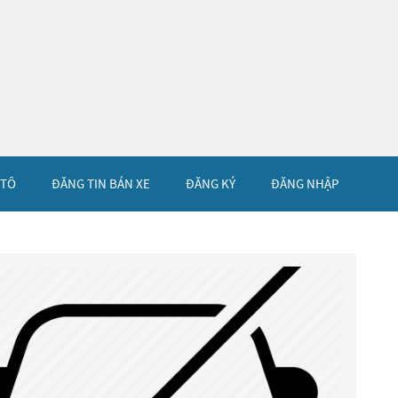
 TÔ
ĐĂNG TIN BÁN XE
ĐĂNG KÝ
ĐĂNG NHẬP