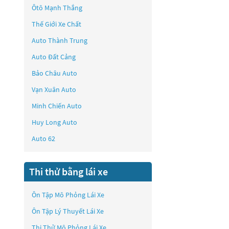
Ôtô Mạnh Thắng
Thế Giới Xe Chất
Auto Thành Trung
Auto Đất Cảng
Bảo Châu Auto
Vạn Xuân Auto
Minh Chiến Auto
Huy Long Auto
Auto 62
Thi thử bằng lái xe
Ôn Tập Mô Phỏng Lái Xe
Ôn Tập Lý Thuyết Lái Xe
Thi Thử Mô Phỏng Lái Xe