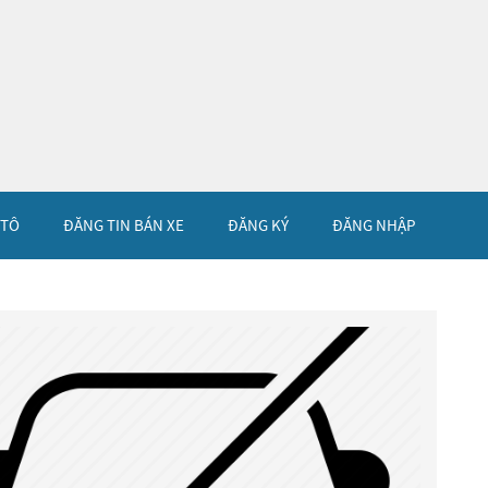
 TÔ
ĐĂNG TIN BÁN XE
ĐĂNG KÝ
ĐĂNG NHẬP