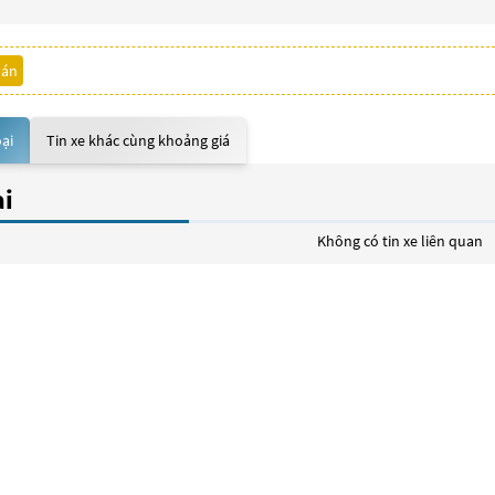
bán
oại
Tin xe khác cùng khoảng giá
ại
Không có tin xe liên quan