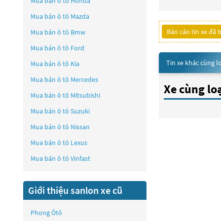
Mua bán ô tô
Honda
Mua bán ô tô
Mazda
Báo cáo tin xe đã 
Mua bán ô tô
Bmw
Mua bán ô tô
Ford
Tin xe khác cùng l
Mua bán ô tô
Kia
Mua bán ô tô
Mercedes
Xe cùng lo
Mua bán ô tô
Mitsubishi
Mua bán ô tô
Suzuki
Mua bán ô tô
Nissan
Mua bán ô tô
Lexus
Mua bán ô tô
Vinfast
Giới thiệu sanlon xe cũ
Phong Ôtô