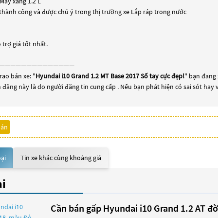
Máy xăng 1.2 L
thành công và được chú ý trong thị trường xe Lắp ráp trong nước
trợ giá tốt nhất.
——————————————
rao bán xe: "
Hyundai i10 Grand 1.2 MT Base 2017 Số tay cực đẹp!
" bạn đang 
in đăng này là do người đăng tin cung cấp . Nếu bạn phát hiện có sai sót hay
bán
oại
Tin xe khác cùng khoảng giá
ại
Cần bán gấp Hyundai i10 Grand 1.2 AT đ