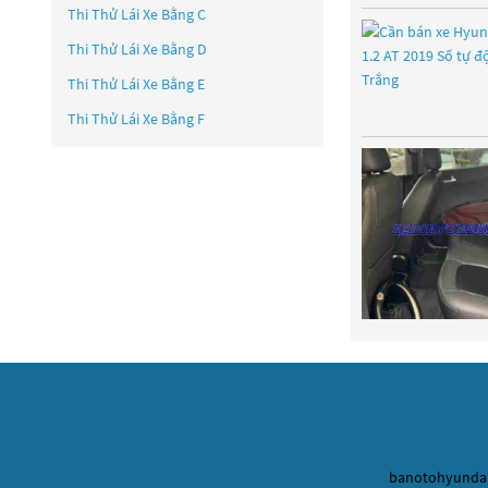
Thi Thử Lái Xe Bằng C
Thi Thử Lái Xe Bằng D
Thi Thử Lái Xe Bằng E
Thi Thử Lái Xe Bằng F
banotohyundai.c