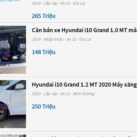
2018 - Lắp ráp - Xe cũ - Gia Lai
265 Triệu
Cần bán xe Hyundai i10 Grand 1.0 MT mà
2014 - Nhập khẩu - Xe cũ - Gia Lai
148 Triệu
Hyundai i10 Grand 1.2 MT 2020 Máy xăng
2020 - Lắp ráp - Xe cũ - Bình Dương
250 Triệu