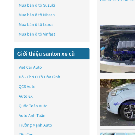
Mua bán ô tô
Suzuki
Mua bán ô tô
Nissan
Mua bán ô tô
Lexus
Mua bán ô tô
Vinfast
Giới thiệu sanlon xe cũ
Viet Car Auto
Đỏ - Chợ Ô Tô Hòa Bình
QCS Auto
Auto 8X
Quốc Toản Auto
Auto Anh Tuấn
Trường Mạnh Auto
City Car