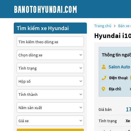
Trang chủ
Bán xe 
Tìm kiếm xe Hyundai
Hyundai i10
Thông tin ngư
Salon Auto
Điện thoại:
Địa chỉ:
17
Giá bán
Tình trạng
Xe