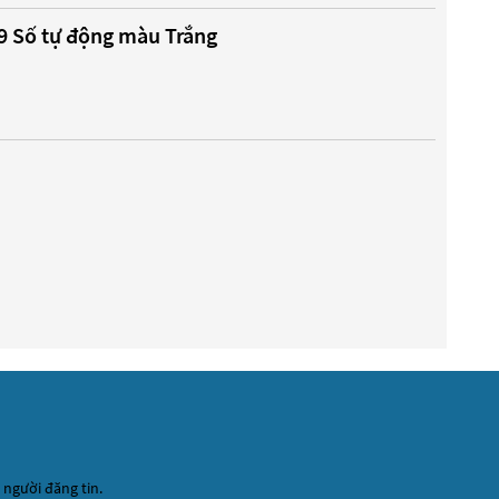
19 Số tự động màu Trắng
 người đăng tin.