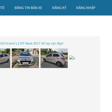
 TÔ
ĐĂNG TIN BÁN XE
ĐĂNG KÝ
ĐĂNG NHẬP