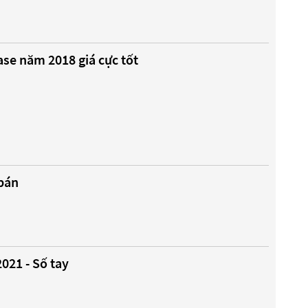
se năm 2018 giá cực tốt
bán
021 - Số tay