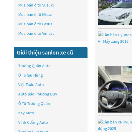
Mua bán ô tô
Suzuki
Mua bán ô tô
Nissan
Mua bán ô tô
Lexus
Mua bán ô tô
Vinfast
Giới thiệu sanlon xe cũ
Trường Quân Auto
Ô Tô Siu Hùng
Việt Tuấn Auto
Auto Bảo Phương Duy
Ô Tô Trường Quân
Kay Auto
Vĩnh Cường Auto
Trường Huy Auto