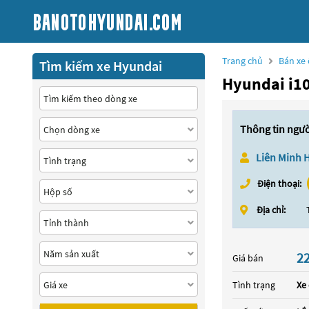
Trang chủ
Bán xe 
Tìm kiếm xe Hyundai
Hyundai i1
Thông tin ngư
Liên Minh 
Điện thoại:
Địa chỉ:
22
Giá bán
Tình trạng
Xe