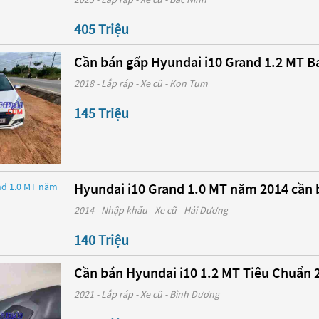
405 Triệu
Cần bán gấp Hyundai i10 Grand 1.2 MT Ba
2018 - Lắp ráp - Xe cũ - Kon Tum
145 Triệu
Hyundai i10 Grand 1.0 MT năm 2014 cần 
2014 - Nhập khẩu - Xe cũ - Hải Dương
140 Triệu
Cần bán Hyundai i10 1.2 MT Tiêu Chuẩn 2
2021 - Lắp ráp - Xe cũ - Bình Dương