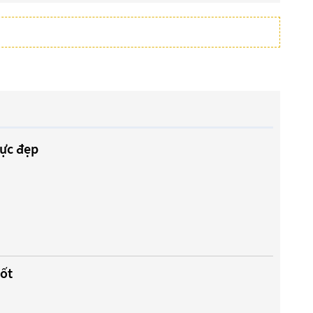
cực đẹp
tốt