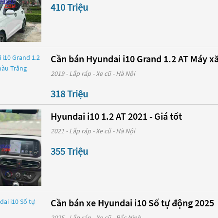
410 Triệu
Cần bán Hyundai i10 Grand 1.2 AT Máy x
2019 - Lắp ráp - Xe cũ - Hà Nội
318 Triệu
Hyundai i10 1.2 AT 2021 - Giá tốt
2021 - Lắp ráp - Xe cũ - Hà Nội
355 Triệu
Cần bán xe Hyundai i10 Số tự động 2025
2025 - Lắp ráp - Xe cũ - Bắc Ninh