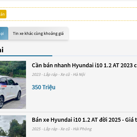
bán
oại
Tin xe khác cùng khoảng giá
ại
Cần bán nhanh Hyundai i10 1.2 AT 2023 
2023 - Lắp ráp - Xe cũ - Hà Nội
350 Triệu
Bán xe Hyundai i10 1.2 AT đời 2025 - Giá 
2025 - Lắp ráp - Xe cũ - Hải Phòng