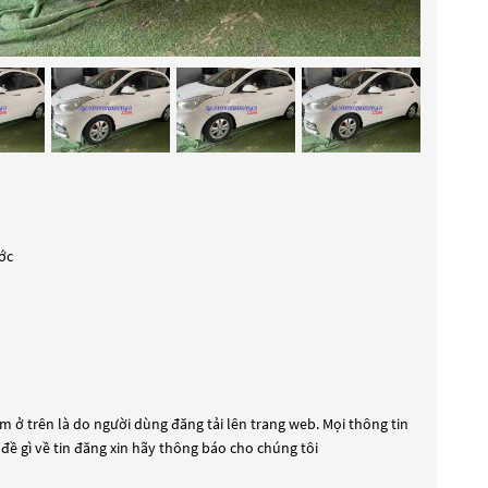
ớc
m ở trên là do người dùng đăng tải lên trang web. Mọi thông tin
 đề gì về tin đăng xin hãy thông báo cho chúng tôi