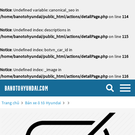
Notice
: Undefined variable: canonical_seo in
/home/banotohyundai/public_html/actions/detailPage.php
on line
114
Notice
: Undefined index: descriptions in
/home/banotohyundai/public_html/actions/detailPage.php
on line
115
Notice
: Undefined index: botvn_car_id in
/home/banotohyundai/public_html/actions/detailPage.php
on line
116
Notice
: Undefined index: _image in
/home/banotohyundai/public_html/actions/detailPage.php
on line
116
Trang chủ
Bán xe ô tô Hyundai