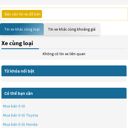
Báo cáo tin xe đã bán
Tin xe khác cùng loại
Tin xe khác cùng khoảng giá
Xe cùng loại
Không có tin xe liên quan
Từ khóa nổi bật
Có thể bạn cần
Mua bán ô tô
Mua bán ô tô
Toyota
Mua bán ô tô
Honda