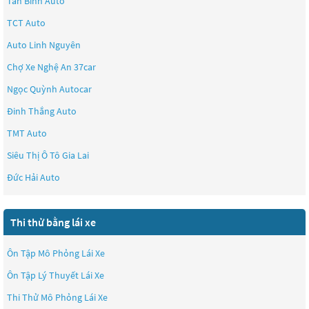
Tân Bình Auto
TCT Auto
Auto Linh Nguyên
Chợ Xe Nghệ An 37car
Ngọc Quỳnh Autocar
Đinh Thắng Auto
TMT Auto
Siêu Thị Ô Tô Gia Lai
Đức Hải Auto
Thi thử bằng lái xe
Ôn Tập Mô Phỏng Lái Xe
Ôn Tập Lý Thuyết Lái Xe
Thi Thử Mô Phỏng Lái Xe