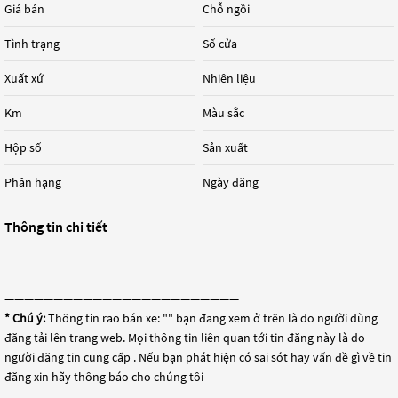
Giá bán
Chỗ ngồi
Tình trạng
Số cửa
Xuất xứ
Nhiên liệu
Km
Màu sắc
Hộp số
Sản xuất
Phân hạng
Ngày đăng
Thông tin chi tiết
————————————————————————
* Chú ý:
Thông tin rao bán xe: "
" bạn đang xem ở trên là do người dùng
đăng tải lên trang web. Mọi thông tin liên quan tới tin đăng này là do
người đăng tin cung cấp . Nếu bạn phát hiện có sai sót hay vấn đề gì về tin
đăng xin hãy thông báo cho chúng tôi