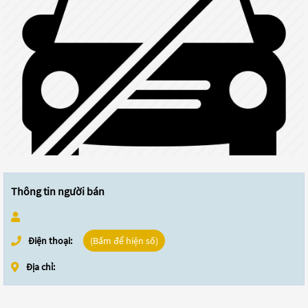
Thông tin người bán
Điện thoại:
(Bấm để hiện số)
Địa chỉ: