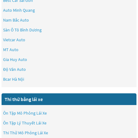
Best Car Sài Gòn
Auto Minh Quang
Nam Bắc Auto
Sàn Ô Tô Bình Dương
Vietcar Auto
MT Auto
Gia Huy Auto
Độ Vân Auto
Bcar Hà Nội
Thi thử bằng lái xe
Ôn Tập Mô Phỏng Lái Xe
Ôn Tập Lý Thuyết Lái Xe
Thi Thử Mô Phỏng Lái Xe