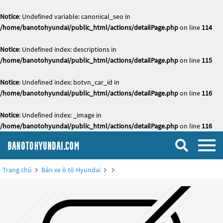
Notice
: Undefined variable: canonical_seo in
/home/banotohyundai/public_html/actions/detailPage.php
on line
114
Notice
: Undefined index: descriptions in
/home/banotohyundai/public_html/actions/detailPage.php
on line
115
Notice
: Undefined index: botvn_car_id in
/home/banotohyundai/public_html/actions/detailPage.php
on line
116
Notice
: Undefined index: _image in
/home/banotohyundai/public_html/actions/detailPage.php
on line
116
Trang chủ
Bán xe ô tô Hyundai