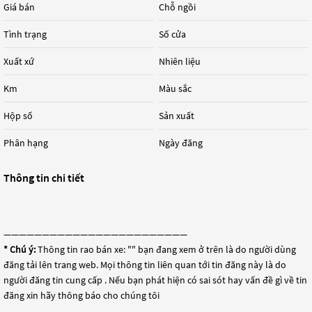
Giá bán
Chỗ ngồi
Tình trạng
Số cửa
Xuất xứ
Nhiên liệu
Km
Màu sắc
Hộp số
Sản xuất
Phân hạng
Ngày đăng
Thông tin chi tiết
————————————————————————
* Chú ý:
Thông tin rao bán xe: "
" bạn đang xem ở trên là do người dùng
đăng tải lên trang web. Mọi thông tin liên quan tới tin đăng này là do
người đăng tin cung cấp . Nếu bạn phát hiện có sai sót hay vấn đề gì về tin
đăng xin hãy thông báo cho chúng tôi