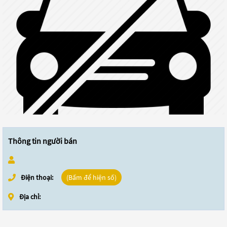
Thông tin người bán
Điện thoại:
(Bấm để hiện số)
Địa chỉ: