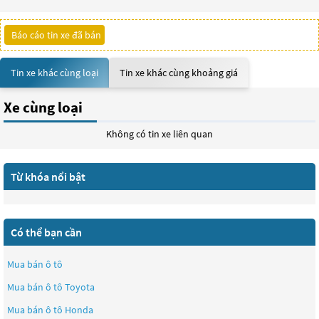
Báo cáo tin xe đã bán
Tin xe khác cùng loại
Tin xe khác cùng khoảng giá
Xe cùng loại
Không có tin xe liên quan
Từ khóa nổi bật
Có thể bạn cần
Mua bán ô tô
Mua bán ô tô
Toyota
Mua bán ô tô
Honda