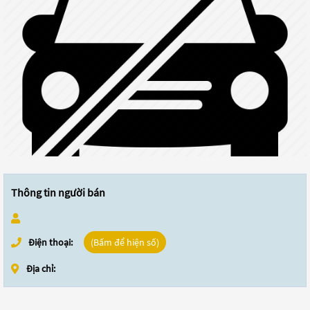
Thông tin người bán
Điện thoại:
(Bấm để hiện số)
Địa chỉ: