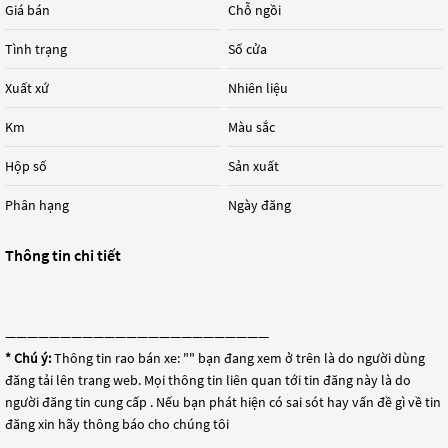
Giá bán
Chỗ ngồi
Tình trạng
Số cửa
Xuất xứ
Nhiên liệu
Km
Màu sắc
Hộp số
Sản xuất
Phân hạng
Ngày đăng
Thông tin chi tiết
————————————————————————
* Chú ý:
Thông tin rao bán xe: "
" bạn đang xem ở trên là do người dùng
đăng tải lên trang web. Mọi thông tin liên quan tới tin đăng này là do
người đăng tin cung cấp . Nếu bạn phát hiện có sai sót hay vấn đề gì về tin
đăng xin hãy thông báo cho chúng tôi