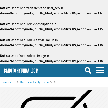
Notice
: Undefined variable: canonical_seo in
/home/banotohyundai/public_html/actions/detailPage.php
on line
114
Notice
: Undefined index: descriptions in
/home/banotohyundai/public_html/actions/detailPage.php
on line
115
Notice
: Undefined index: botvn_car_id in
/home/banotohyundai/public_html/actions/detailPage.php
on line
116
Notice
: Undefined index: _image in
/home/banotohyundai/public_html/actions/detailPage.php
on line
116
Trang chủ
Bán xe ô tô Hyundai