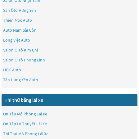
Salon Ôtô Nhật Tâm
Sàn Ôtô Hưng Yên
Thiên Mộc Auto
Auto Nam Sài Gòn
Long Việt Auto
Salon Ô Tô Kim Chi
Salon Ô Tô Phong Linh
HĐC Auto
Tân Hưng Yên Auto
Thi thử bằng lái xe
Ôn Tập Mô Phỏng Lái Xe
Ôn Tập Lý Thuyết Lái Xe
Thi Thử Mô Phỏng Lái Xe