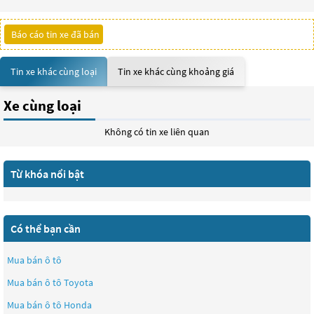
Báo cáo tin xe đã bán
Tin xe khác cùng loại
Tin xe khác cùng khoảng giá
Xe cùng loại
Không có tin xe liên quan
Từ khóa nổi bật
Có thể bạn cần
Mua bán ô tô
Mua bán ô tô
Toyota
Mua bán ô tô
Honda