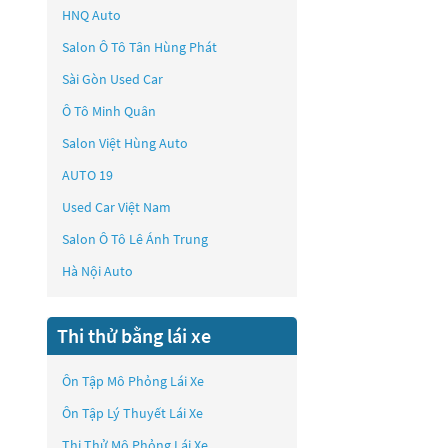
HNQ Auto
Salon Ô Tô Tân Hùng Phát
Sài Gòn Used Car
Ô Tô Minh Quân
Salon Việt Hùng Auto
AUTO 19
Used Car Việt Nam
Salon Ô Tô Lê Ánh Trung
Hà Nội Auto
Thi thử bằng lái xe
Ôn Tập Mô Phỏng Lái Xe
Ôn Tập Lý Thuyết Lái Xe
Thi Thử Mô Phỏng Lái Xe