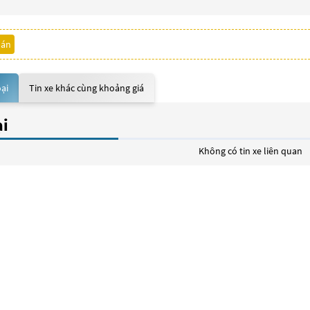
bán
oại
Tin xe khác cùng khoảng giá
ại
Không có tin xe liên quan