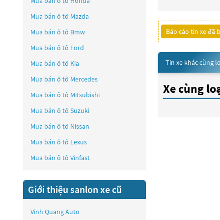
Mua bán ô tô
Honda
Mua bán ô tô
Mazda
Báo cáo tin xe đã 
Mua bán ô tô
Bmw
Mua bán ô tô
Ford
Tin xe khác cùng l
Mua bán ô tô
Kia
Mua bán ô tô
Mercedes
Xe cùng lo
Mua bán ô tô
Mitsubishi
Mua bán ô tô
Suzuki
Mua bán ô tô
Nissan
Mua bán ô tô
Lexus
Mua bán ô tô
Vinfast
Giới thiệu sanlon xe cũ
Vinh Quang Auto