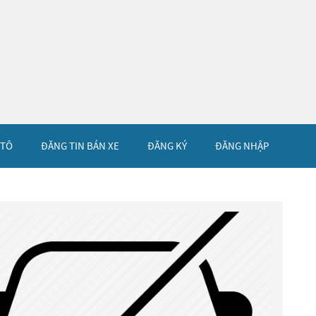
 TÔ
ĐĂNG TIN BÁN XE
ĐĂNG KÝ
ĐĂNG NHẬP