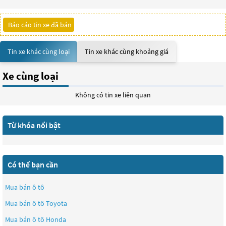
Báo cáo tin xe đã bán
Tin xe khác cùng loại
Tin xe khác cùng khoảng giá
Xe cùng loại
Không có tin xe liên quan
Từ khóa nổi bật
Có thể bạn cần
Mua bán ô tô
Mua bán ô tô
Toyota
Mua bán ô tô
Honda