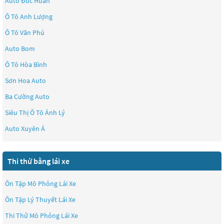
Auto Đức Huân
Ô Tô Anh Lượng
Ô Tô Văn Phú
Auto Bom
Ô Tô Hòa Bình
Sơn Hoa Auto
Ba Cường Auto
Siêu Thị Ô Tô Ánh Lý
Auto Xuyên Á
Thi thử bằng lái xe
Ôn Tập Mô Phỏng Lái Xe
Ôn Tập Lý Thuyết Lái Xe
Thi Thử Mô Phỏng Lái Xe