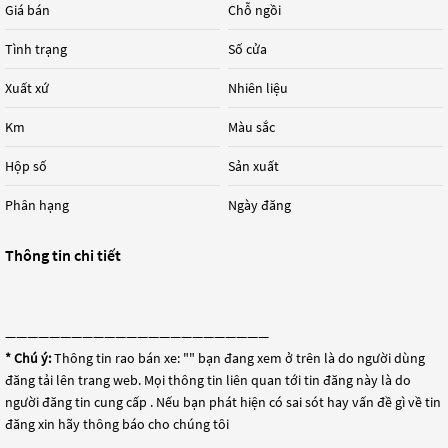
Giá bán
Chỗ ngồi
Tình trạng
Số cửa
Xuất xứ
Nhiên liệu
Km
Màu sắc
Hộp số
Sản xuất
Phân hạng
Ngày đăng
Thông tin chi tiết
————————————————————————
* Chú ý:
Thông tin rao bán xe: "
" bạn đang xem ở trên là do người dùng
đăng tải lên trang web. Mọi thông tin liên quan tới tin đăng này là do
người đăng tin cung cấp . Nếu bạn phát hiện có sai sót hay vấn đề gì về tin
đăng xin hãy thông báo cho chúng tôi