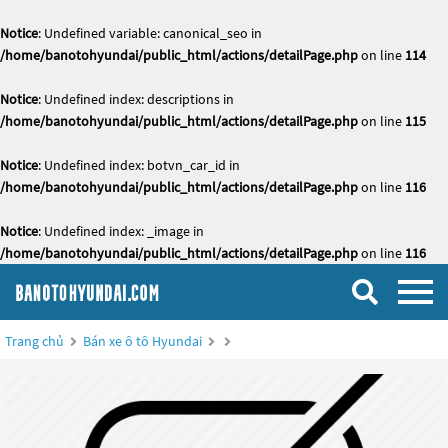
Notice
: Undefined variable: canonical_seo in
/home/banotohyundai/public_html/actions/detailPage.php
on line
114
Notice
: Undefined index: descriptions in
/home/banotohyundai/public_html/actions/detailPage.php
on line
115
Notice
: Undefined index: botvn_car_id in
/home/banotohyundai/public_html/actions/detailPage.php
on line
116
Notice
: Undefined index: _image in
/home/banotohyundai/public_html/actions/detailPage.php
on line
116
Trang chủ
Bán xe ô tô Hyundai