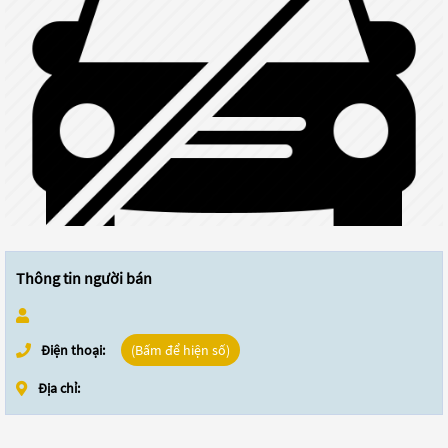
Thông tin người bán
Điện thoại:
(Bấm để hiện số)
Địa chỉ: