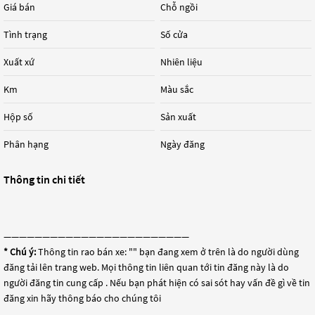
Giá bán
Chỗ ngồi
Tình trạng
Số cửa
Xuất xứ
Nhiên liệu
Km
Màu sắc
Hộp số
Sản xuất
Phân hạng
Ngày đăng
Thông tin chi tiết
————————————————————————
* Chú ý:
Thông tin rao bán xe: "
" bạn đang xem ở trên là do người dùng
đăng tải lên trang web. Mọi thông tin liên quan tới tin đăng này là do
người đăng tin cung cấp . Nếu bạn phát hiện có sai sót hay vấn đề gì về tin
đăng xin hãy thông báo cho chúng tôi