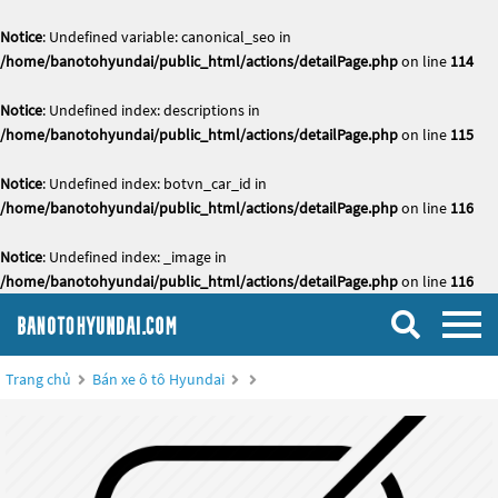
Notice
: Undefined variable: canonical_seo in
/home/banotohyundai/public_html/actions/detailPage.php
on line
114
Notice
: Undefined index: descriptions in
/home/banotohyundai/public_html/actions/detailPage.php
on line
115
Notice
: Undefined index: botvn_car_id in
/home/banotohyundai/public_html/actions/detailPage.php
on line
116
Notice
: Undefined index: _image in
/home/banotohyundai/public_html/actions/detailPage.php
on line
116
Trang chủ
Bán xe ô tô Hyundai