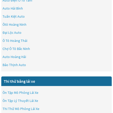
Auto Điện Ô Tô Tâm
Auto Hải Bình
Tuấn Kiệt Auto
Ôtô Hoàng Ninh
Đại Lộc Auto
Ô Tô Hoàng Thái
Chợ Ô Tô Bắc Ninh
Auto Hoàng Hải
Bảo Thịnh Auto
Thi thử bằng lái xe
Ôn Tập Mô Phỏng Lái Xe
Ôn Tập Lý Thuyết Lái Xe
Thi Thử Mô Phỏng Lái Xe