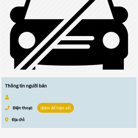
Thông tin người bán
Điện thoại:
(Bấm để hiện số)
Địa chỉ: