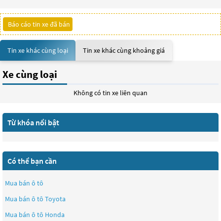
Báo cáo tin xe đã bán
Tin xe khác cùng loại
Tin xe khác cùng khoảng giá
Xe cùng loại
Không có tin xe liên quan
Từ khóa nổi bật
Có thể bạn cần
Mua bán ô tô
Mua bán ô tô
Toyota
Mua bán ô tô
Honda