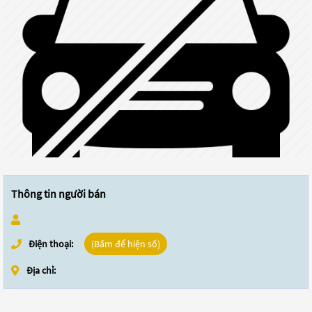
Thông tin người bán
Điện thoại:
(Bấm để hiện số)
Địa chỉ: