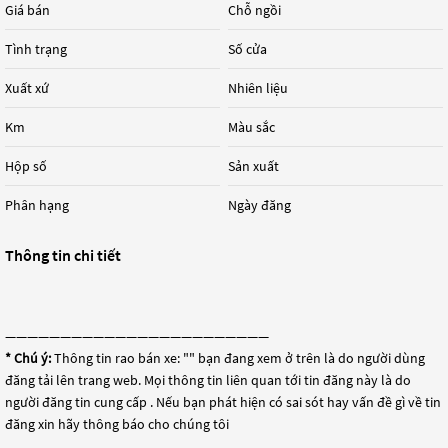
Giá bán
Chỗ ngồi
Tình trạng
Số cửa
Xuất xứ
Nhiên liệu
Km
Màu sắc
Hộp số
Sản xuất
Phân hạng
Ngày đăng
Thông tin chi tiết
————————————————————————
* Chú ý:
Thông tin rao bán xe: "
" bạn đang xem ở trên là do người dùng
đăng tải lên trang web. Mọi thông tin liên quan tới tin đăng này là do
người đăng tin cung cấp . Nếu bạn phát hiện có sai sót hay vấn đề gì về tin
đăng xin hãy thông báo cho chúng tôi