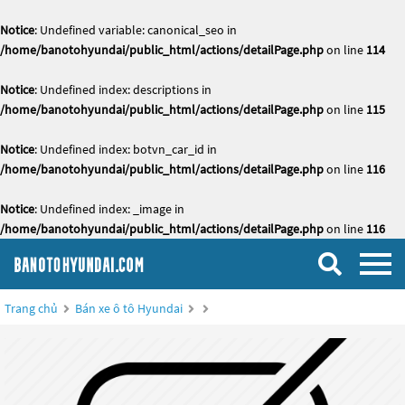
Notice
: Undefined variable: canonical_seo in
/home/banotohyundai/public_html/actions/detailPage.php
on line
114
Notice
: Undefined index: descriptions in
/home/banotohyundai/public_html/actions/detailPage.php
on line
115
Notice
: Undefined index: botvn_car_id in
/home/banotohyundai/public_html/actions/detailPage.php
on line
116
Notice
: Undefined index: _image in
/home/banotohyundai/public_html/actions/detailPage.php
on line
116
Trang chủ
Bán xe ô tô Hyundai