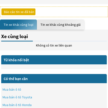
Báo cáo tin xe đã bán
Tin xe khác cùng loại
Tin xe khác cùng khoảng giá
Xe cùng loại
Không có tin xe liên quan
Từ khóa nổi bật
Có thể bạn cần
Mua bán ô tô
Mua bán ô tô
Toyota
Mua bán ô tô
Honda