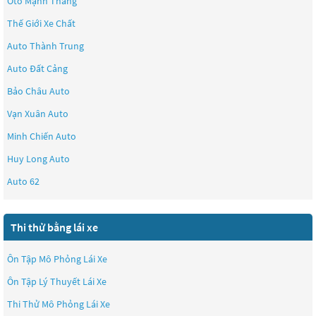
Ôtô Mạnh Thắng
Thế Giới Xe Chất
Auto Thành Trung
Auto Đất Cảng
Bảo Châu Auto
Vạn Xuân Auto
Minh Chiến Auto
Huy Long Auto
Auto 62
Thi thử bằng lái xe
Ôn Tập Mô Phỏng Lái Xe
Ôn Tập Lý Thuyết Lái Xe
Thi Thử Mô Phỏng Lái Xe