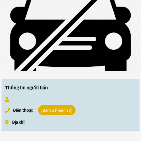
Thông tin người bán
Điện thoại:
(Bấm để hiện số)
Địa chỉ: