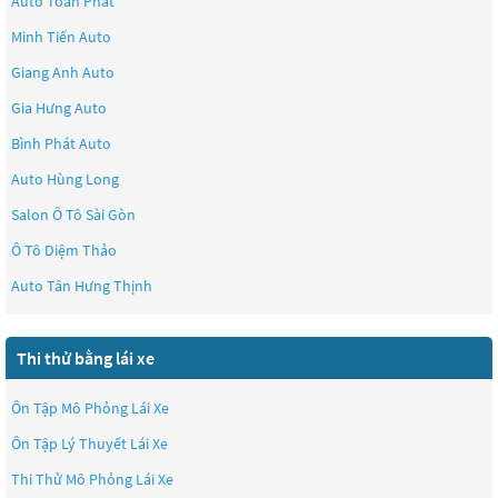
Auto Toàn Phát
Minh Tiến Auto
Giang Anh Auto
Gia Hưng Auto
Bình Phát Auto
Auto Hùng Long
Salon Ô Tô Sài Gòn
Ô Tô Diệm Thảo
Auto Tân Hưng Thịnh
Thi thử bằng lái xe
Ôn Tập Mô Phỏng Lái Xe
Ôn Tập Lý Thuyết Lái Xe
Thi Thử Mô Phỏng Lái Xe