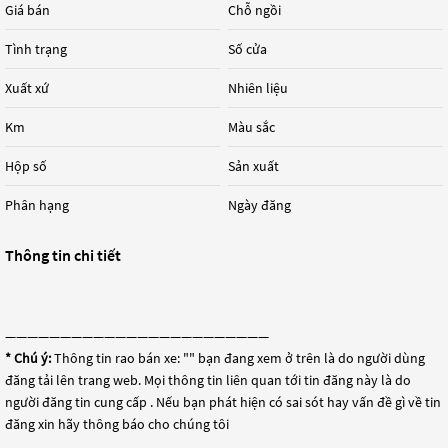
Giá bán
Chỗ ngồi
Tình trạng
Số cửa
Xuất xứ
Nhiên liệu
Km
Màu sắc
Hộp số
Sản xuất
Phân hạng
Ngày đăng
Thông tin chi tiết
————————————————————————
* Chú ý:
Thông tin rao bán xe: "
" bạn đang xem ở trên là do người dùng
đăng tải lên trang web. Mọi thông tin liên quan tới tin đăng này là do
người đăng tin cung cấp . Nếu bạn phát hiện có sai sót hay vấn đề gì về tin
đăng xin hãy thông báo cho chúng tôi