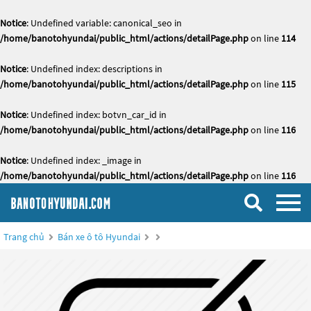
Notice
: Undefined variable: canonical_seo in
/home/banotohyundai/public_html/actions/detailPage.php
on line
114
Notice
: Undefined index: descriptions in
/home/banotohyundai/public_html/actions/detailPage.php
on line
115
Notice
: Undefined index: botvn_car_id in
/home/banotohyundai/public_html/actions/detailPage.php
on line
116
Notice
: Undefined index: _image in
/home/banotohyundai/public_html/actions/detailPage.php
on line
116
Trang chủ
Bán xe ô tô Hyundai