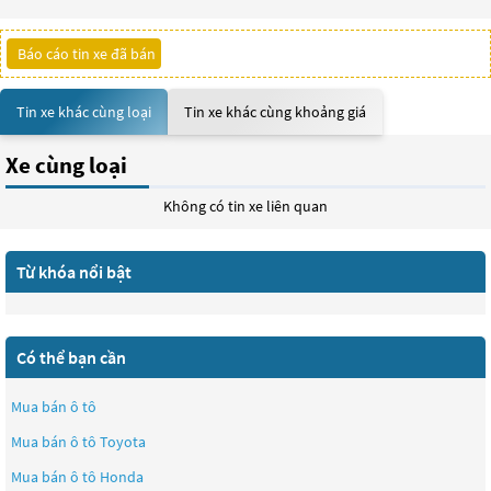
Báo cáo tin xe đã bán
Tin xe khác cùng loại
Tin xe khác cùng khoảng giá
Xe cùng loại
Không có tin xe liên quan
Từ khóa nổi bật
Có thể bạn cần
Mua bán ô tô
Mua bán ô tô
Toyota
Mua bán ô tô
Honda