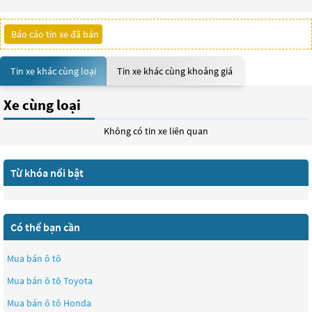
Báo cáo tin xe đã bán
Tin xe khác cùng loại
Tin xe khác cùng khoảng giá
Xe cùng loại
Không có tin xe liên quan
Từ khóa nổi bật
Có thể bạn cần
Mua bán ô tô
Mua bán ô tô
Toyota
Mua bán ô tô
Honda