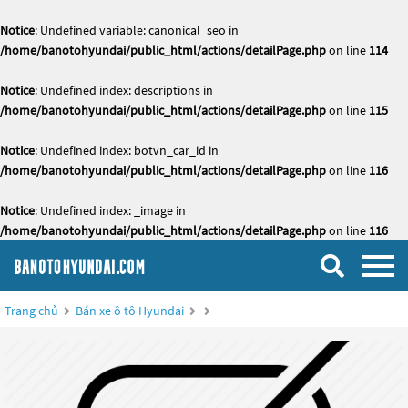
Notice
: Undefined variable: canonical_seo in
/home/banotohyundai/public_html/actions/detailPage.php
on line
114
Notice
: Undefined index: descriptions in
/home/banotohyundai/public_html/actions/detailPage.php
on line
115
Notice
: Undefined index: botvn_car_id in
/home/banotohyundai/public_html/actions/detailPage.php
on line
116
Notice
: Undefined index: _image in
/home/banotohyundai/public_html/actions/detailPage.php
on line
116
Trang chủ
Bán xe ô tô Hyundai