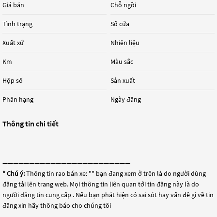
Giá bán
Chỗ ngồi
Tình trạng
Số cửa
Xuất xứ
Nhiên liệu
Km
Màu sắc
Hộp số
Sản xuất
Phân hạng
Ngày đăng
Thông tin chi tiết
————————————————————————
* Chú ý:
Thông tin rao bán xe: "
" bạn đang xem ở trên là do người dùng
đăng tải lên trang web. Mọi thông tin liên quan tới tin đăng này là do
người đăng tin cung cấp . Nếu bạn phát hiện có sai sót hay vấn đề gì về tin
đăng xin hãy thông báo cho chúng tôi