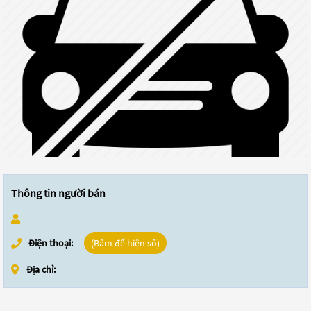
Thông tin người bán
Điện thoại:
(Bấm để hiện số)
Địa chỉ: