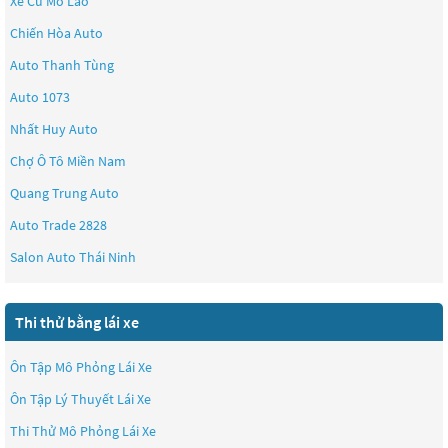
Xe Cũ Mỗ Lao
Chiến Hòa Auto
Auto Thanh Tùng
Auto 1073
Nhất Huy Auto
Chợ Ô Tô Miền Nam
Quang Trung Auto
Auto Trade 2828
Salon Auto Thái Ninh
Thi thử bằng lái xe
Ôn Tập Mô Phỏng Lái Xe
Ôn Tập Lý Thuyết Lái Xe
Thi Thử Mô Phỏng Lái Xe