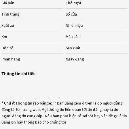
Giá bán
Chỗ ngồi
Tình trạng
Số cửa
Xuất xứ
Nhiên liệu
Km
Màu sắc
Hộp số
Sản xuất
Phân hạng
Ngày đăng
Thông tin chi tiết
————————————————————————
* Chú ý:
Thông tin rao bán xe: "
" bạn đang xem ở trên là do người dùng
đăng tải lên trang web. Mọi thông tin liên quan tới tin đăng này là do
người đăng tin cung cấp . Nếu bạn phát hiện có sai sót hay vấn đề gì về tin
đăng xin hãy thông báo cho chúng tôi