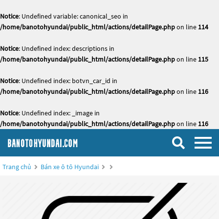
Notice
: Undefined variable: canonical_seo in
/home/banotohyundai/public_html/actions/detailPage.php
on line
114
Notice
: Undefined index: descriptions in
/home/banotohyundai/public_html/actions/detailPage.php
on line
115
Notice
: Undefined index: botvn_car_id in
/home/banotohyundai/public_html/actions/detailPage.php
on line
116
Notice
: Undefined index: _image in
/home/banotohyundai/public_html/actions/detailPage.php
on line
116
Trang chủ
Bán xe ô tô Hyundai