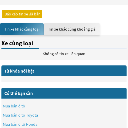
Báo cáo tin xe đã bán
Tin xe khác cùng loại
Tin xe khác cùng khoảng giá
Xe cùng loại
Không có tin xe liên quan
Từ khóa nổi bật
Có thể bạn cần
Mua bán ô tô
Mua bán ô tô
Toyota
Mua bán ô tô
Honda