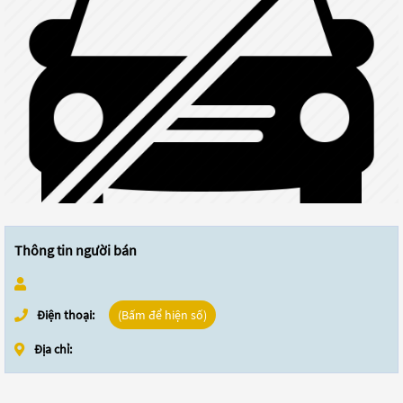
Thông tin người bán
Điện thoại:
(Bấm để hiện số)
Địa chỉ: