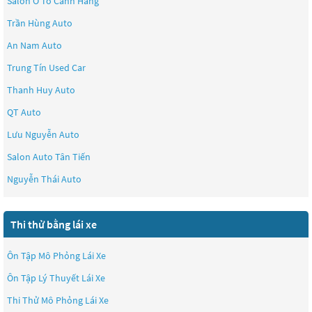
Salon Ô Tô Cảnh Hằng
Trần Hùng Auto
An Nam Auto
Trung Tín Used Car
Thanh Huy Auto
QT Auto
Lưu Nguyễn Auto
Salon Auto Tân Tiến
Nguyễn Thái Auto
Thi thử bằng lái xe
Ôn Tập Mô Phỏng Lái Xe
Ôn Tập Lý Thuyết Lái Xe
Thi Thử Mô Phỏng Lái Xe