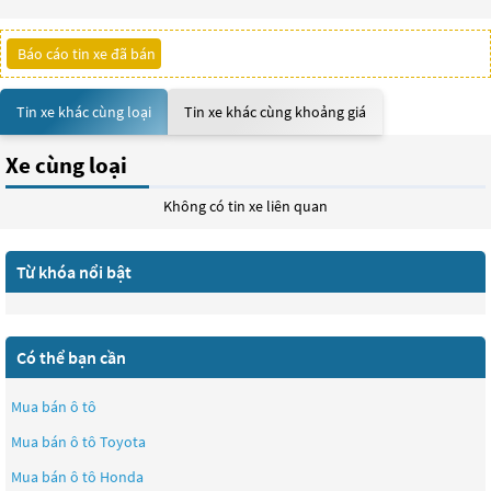
Báo cáo tin xe đã bán
Tin xe khác cùng loại
Tin xe khác cùng khoảng giá
Xe cùng loại
Không có tin xe liên quan
Từ khóa nổi bật
Có thể bạn cần
Mua bán ô tô
Mua bán ô tô
Toyota
Mua bán ô tô
Honda