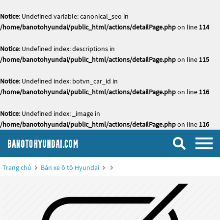
Notice
: Undefined variable: canonical_seo in
/home/banotohyundai/public_html/actions/detailPage.php
on line
114
Notice
: Undefined index: descriptions in
/home/banotohyundai/public_html/actions/detailPage.php
on line
115
Notice
: Undefined index: botvn_car_id in
/home/banotohyundai/public_html/actions/detailPage.php
on line
116
Notice
: Undefined index: _image in
/home/banotohyundai/public_html/actions/detailPage.php
on line
116
Trang chủ
Bán xe ô tô Hyundai