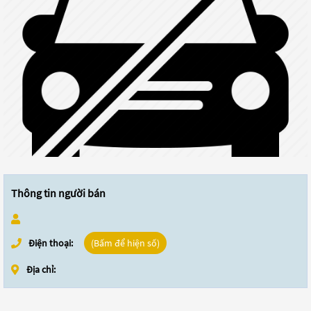
Thông tin người bán
Điện thoại:
(Bấm để hiện số)
Địa chỉ: