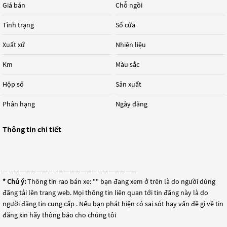
Giá bán
Chỗ ngồi
Tình trạng
Số cửa
Xuất xứ
Nhiên liệu
Km
Màu sắc
Hộp số
Sản xuất
Phân hạng
Ngày đăng
Thông tin chi tiết
————————————————————————
* Chú ý:
Thông tin rao bán xe: "
" bạn đang xem ở trên là do người dùng
đăng tải lên trang web. Mọi thông tin liên quan tới tin đăng này là do
người đăng tin cung cấp . Nếu bạn phát hiện có sai sót hay vấn đề gì về tin
đăng xin hãy thông báo cho chúng tôi