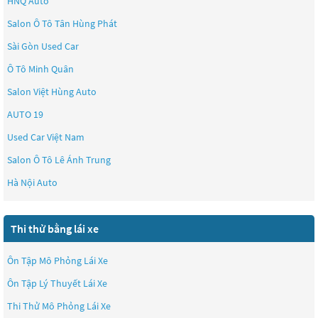
HNQ Auto
Salon Ô Tô Tân Hùng Phát
Sài Gòn Used Car
Ô Tô Minh Quân
Salon Việt Hùng Auto
AUTO 19
Used Car Việt Nam
Salon Ô Tô Lê Ánh Trung
Hà Nội Auto
Thi thử bằng lái xe
Ôn Tập Mô Phỏng Lái Xe
Ôn Tập Lý Thuyết Lái Xe
Thi Thử Mô Phỏng Lái Xe