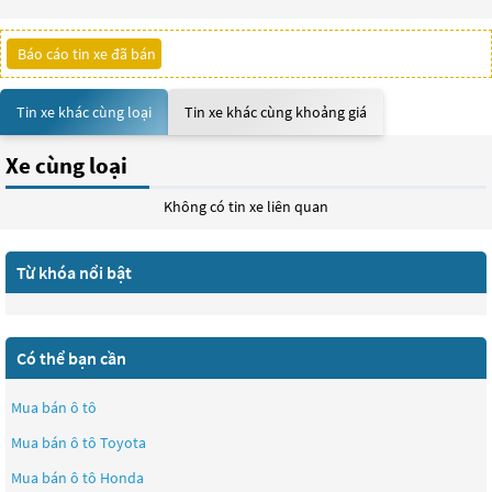
Báo cáo tin xe đã bán
Tin xe khác cùng loại
Tin xe khác cùng khoảng giá
Xe cùng loại
Không có tin xe liên quan
Từ khóa nổi bật
Có thể bạn cần
Mua bán ô tô
Mua bán ô tô
Toyota
Mua bán ô tô
Honda