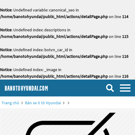
Notice
: Undefined variable: canonical_seo in
/home/banotohyundai/public_html/actions/detailPage.php
on line
114
Notice
: Undefined index: descriptions in
/home/banotohyundai/public_html/actions/detailPage.php
on line
115
Notice
: Undefined index: botvn_car_id in
/home/banotohyundai/public_html/actions/detailPage.php
on line
116
Notice
: Undefined index: _image in
/home/banotohyundai/public_html/actions/detailPage.php
on line
116
Trang chủ
Bán xe ô tô Hyundai