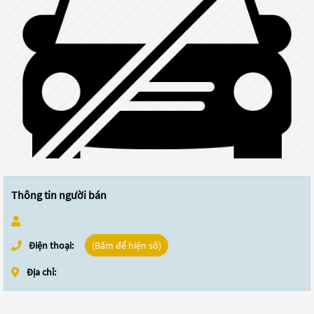
Thông tin người bán
Điện thoại:
(Bấm để hiện số)
Địa chỉ: