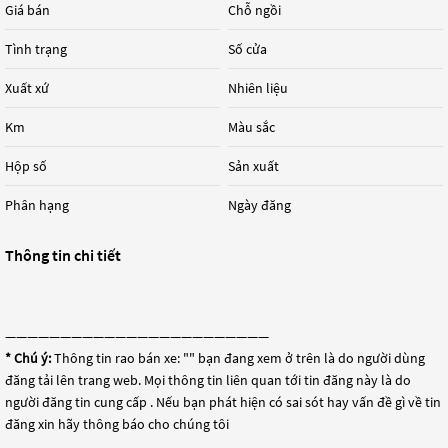
Giá bán
Chỗ ngồi
Tình trạng
Số cửa
Xuất xứ
Nhiên liệu
Km
Màu sắc
Hộp số
Sản xuất
Phân hạng
Ngày đăng
Thông tin chi tiết
————————————————————————
* Chú ý:
Thông tin rao bán xe: "
" bạn đang xem ở trên là do người dùng
đăng tải lên trang web. Mọi thông tin liên quan tới tin đăng này là do
người đăng tin cung cấp . Nếu bạn phát hiện có sai sót hay vấn đề gì về tin
đăng xin hãy thông báo cho chúng tôi