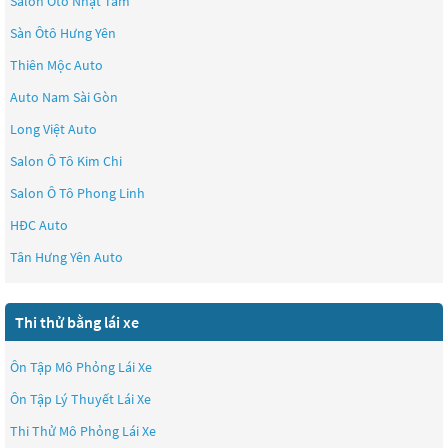
Salon Ôtô Nhật Tâm
Sàn Ôtô Hưng Yên
Thiên Mộc Auto
Auto Nam Sài Gòn
Long Việt Auto
Salon Ô Tô Kim Chi
Salon Ô Tô Phong Linh
HĐC Auto
Tân Hưng Yên Auto
Thi thử bằng lái xe
Ôn Tập Mô Phỏng Lái Xe
Ôn Tập Lý Thuyết Lái Xe
Thi Thử Mô Phỏng Lái Xe