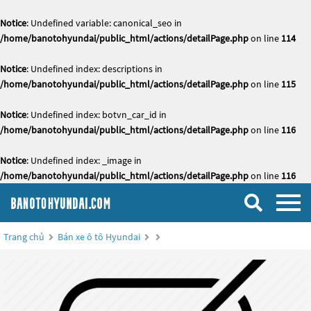
Notice
: Undefined variable: canonical_seo in
/home/banotohyundai/public_html/actions/detailPage.php
on line
114
Notice
: Undefined index: descriptions in
/home/banotohyundai/public_html/actions/detailPage.php
on line
115
Notice
: Undefined index: botvn_car_id in
/home/banotohyundai/public_html/actions/detailPage.php
on line
116
Notice
: Undefined index: _image in
/home/banotohyundai/public_html/actions/detailPage.php
on line
116
Trang chủ
Bán xe ô tô Hyundai