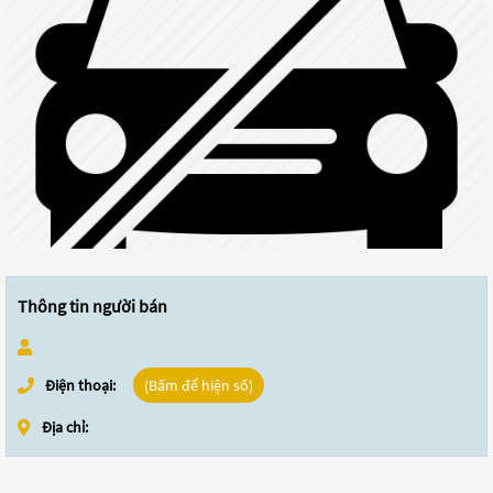
Thông tin người bán
Điện thoại:
(Bấm để hiện số)
Địa chỉ: