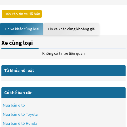
Báo cáo tin xe đã bán
Tin xe khác cùng loại
Tin xe khác cùng khoảng giá
Xe cùng loại
Không có tin xe liên quan
Từ khóa nổi bật
Có thể bạn cần
Mua bán ô tô
Mua bán ô tô
Toyota
Mua bán ô tô
Honda