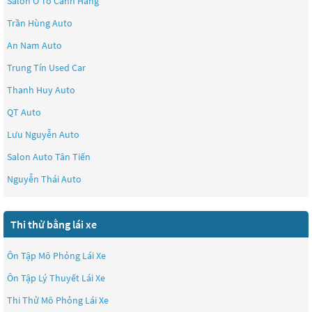
Salon Ô Tô Cảnh Hằng
Trần Hùng Auto
An Nam Auto
Trung Tín Used Car
Thanh Huy Auto
QT Auto
Lưu Nguyễn Auto
Salon Auto Tân Tiến
Nguyễn Thái Auto
Thi thử bằng lái xe
Ôn Tập Mô Phỏng Lái Xe
Ôn Tập Lý Thuyết Lái Xe
Thi Thử Mô Phỏng Lái Xe