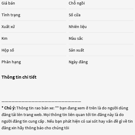
Giá bán
Chỗ ngồi
Tình trạng
Số cửa
Xuất xứ
Nhiên liệu
Km
Màu sắc
Hộp số
Sản xuất
Phân hạng
Ngày đăng
Thông tin chi tiết
————————————————————————
* Chú ý:
Thông tin rao bán xe: "
" bạn đang xem ở trên là do người dùng
đăng tải lên trang web. Mọi thông tin liên quan tới tin đăng này là do
người đăng tin cung cấp . Nếu bạn phát hiện có sai sót hay vấn đề gì về tin
đăng xin hãy thông báo cho chúng tôi