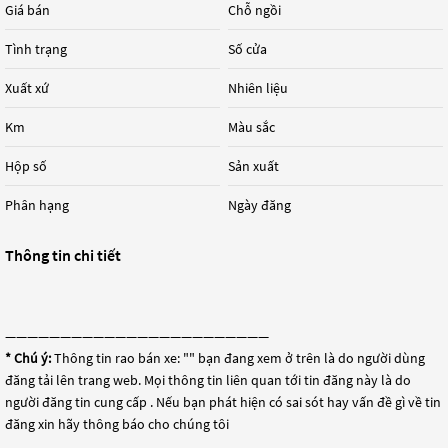
Giá bán
Chỗ ngồi
Tình trạng
Số cửa
Xuất xứ
Nhiên liệu
Km
Màu sắc
Hộp số
Sản xuất
Phân hạng
Ngày đăng
Thông tin chi tiết
————————————————————————
* Chú ý:
Thông tin rao bán xe: "
" bạn đang xem ở trên là do người dùng
đăng tải lên trang web. Mọi thông tin liên quan tới tin đăng này là do
người đăng tin cung cấp . Nếu bạn phát hiện có sai sót hay vấn đề gì về tin
đăng xin hãy thông báo cho chúng tôi