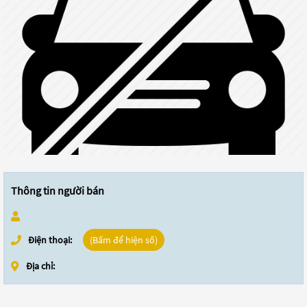
Thông tin người bán
Điện thoại:
(Bấm để hiện số)
Địa chỉ: