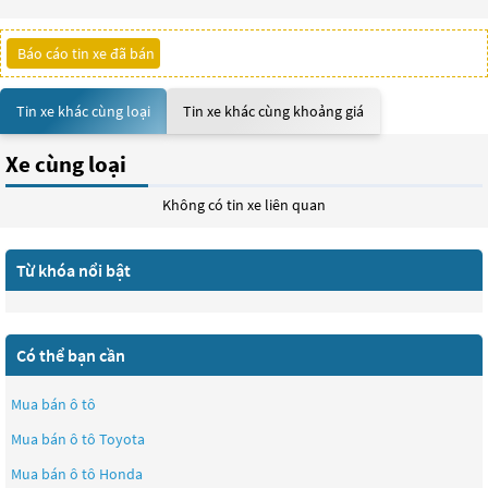
Báo cáo tin xe đã bán
Tin xe khác cùng loại
Tin xe khác cùng khoảng giá
Xe cùng loại
Không có tin xe liên quan
Từ khóa nổi bật
Có thể bạn cần
Mua bán ô tô
Mua bán ô tô
Toyota
Mua bán ô tô
Honda