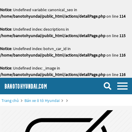
Notice
: Undefined variable: canonical_seo in
/home/banotohyundai/public_html/actions/detailPage.php
on line
114
Notice
: Undefined index: descriptions in
/home/banotohyundai/public_html/actions/detailPage.php
on line
115
Notice
: Undefined index: botvn_car_id in
/home/banotohyundai/public_html/actions/detailPage.php
on line
116
Notice
: Undefined index: _image in
/home/banotohyundai/public_html/actions/detailPage.php
on line
116
Trang chủ
Bán xe ô tô Hyundai