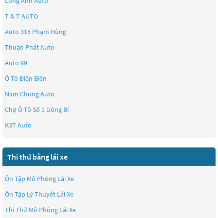
Long Anh Auto
T & T AUTO
Auto 318 Phạm Hùng
Thuận Phát Auto
Auto 99
Ô Tô Điện Biên
Nam Chung Auto
Chợ Ô Tô Số 1 Uông Bí
K3T Auto
Thi thử bằng lái xe
Ôn Tập Mô Phỏng Lái Xe
Ôn Tập Lý Thuyết Lái Xe
Thi Thử Mô Phỏng Lái Xe