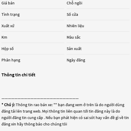
Giá bán
Chỗ ngồi
Tình trạng
Số cửa
Xuất xứ
Nhiên liệu
Km
Màu sắc
Hộp số
Sản xuất
Phân hạng
Ngày đăng
Thông tin chi tiết
————————————————————————
* Chú ý:
Thông tin rao bán xe: "
" bạn đang xem ở trên là do người dùng
đăng tải lên trang web. Mọi thông tin liên quan tới tin đăng này là do
người đăng tin cung cấp . Nếu bạn phát hiện có sai sót hay vấn đề gì về tin
đăng xin hãy thông báo cho chúng tôi