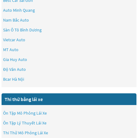
Best Car Sài Gòn
Auto Minh Quang
Nam Bắc Auto
Sàn Ô Tô Bình Dương
Vietcar Auto
MT Auto
Gia Huy Auto
Độ Vân Auto
Bcar Hà Nội
Thi thử bằng lái xe
Ôn Tập Mô Phỏng Lái Xe
Ôn Tập Lý Thuyết Lái Xe
Thi Thử Mô Phỏng Lái Xe