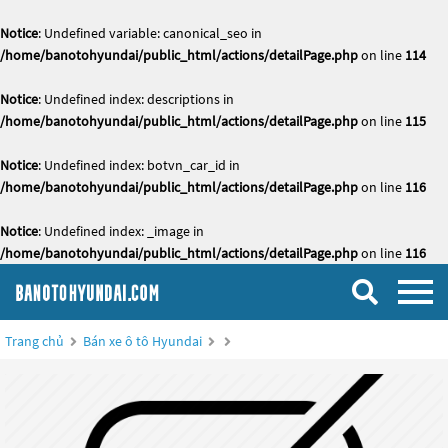
Notice
: Undefined variable: canonical_seo in
/home/banotohyundai/public_html/actions/detailPage.php
on line
114
Notice
: Undefined index: descriptions in
/home/banotohyundai/public_html/actions/detailPage.php
on line
115
Notice
: Undefined index: botvn_car_id in
/home/banotohyundai/public_html/actions/detailPage.php
on line
116
Notice
: Undefined index: _image in
/home/banotohyundai/public_html/actions/detailPage.php
on line
116
Trang chủ
Bán xe ô tô Hyundai