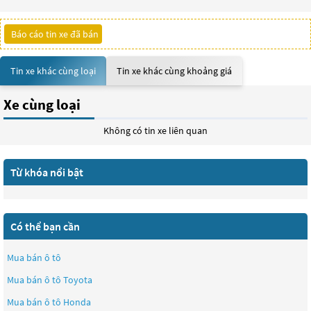
Báo cáo tin xe đã bán
Tin xe khác cùng loại
Tin xe khác cùng khoảng giá
Xe cùng loại
Không có tin xe liên quan
Từ khóa nổi bật
Có thể bạn cần
Mua bán ô tô
Mua bán ô tô
Toyota
Mua bán ô tô
Honda