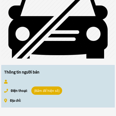
Thông tin người bán
Điện thoại:
(Bấm để hiện số)
Địa chỉ: