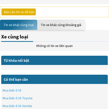
Báo cáo tin xe đã bán
Tin xe khác cùng loại
Tin xe khác cùng khoảng giá
Xe cùng loại
Không có tin xe liên quan
Từ khóa nổi bật
Có thể bạn cần
Mua bán ô tô
Mua bán ô tô
Toyota
Mua bán ô tô
Honda