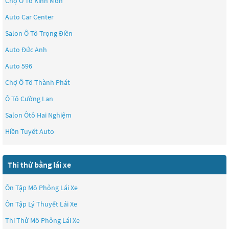
Chợ Ô Tô Kinh Môn
Auto Car Center
Salon Ô Tô Trọng Điền
Auto Đức Anh
Auto 596
Chợ Ô Tô Thành Phát
Ô Tô Cường Lan
Salon Ôtô Hai Nghiệm
Hiền Tuyết Auto
Thi thử bằng lái xe
Ôn Tập Mô Phỏng Lái Xe
Ôn Tập Lý Thuyết Lái Xe
Thi Thử Mô Phỏng Lái Xe