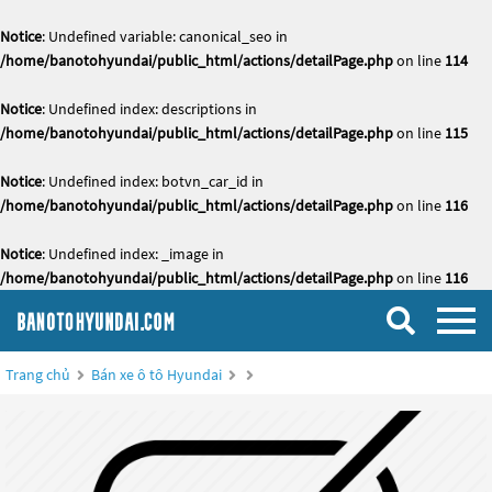
Notice
: Undefined variable: canonical_seo in
/home/banotohyundai/public_html/actions/detailPage.php
on line
114
Notice
: Undefined index: descriptions in
/home/banotohyundai/public_html/actions/detailPage.php
on line
115
Notice
: Undefined index: botvn_car_id in
/home/banotohyundai/public_html/actions/detailPage.php
on line
116
Notice
: Undefined index: _image in
/home/banotohyundai/public_html/actions/detailPage.php
on line
116
Trang chủ
Bán xe ô tô Hyundai