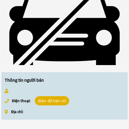
Thông tin người bán
Điện thoại:
(Bấm để hiện số)
Địa chỉ: