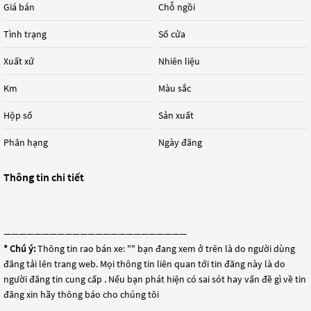
Giá bán
Chỗ ngồi
Tình trạng
Số cửa
Xuất xứ
Nhiên liệu
Km
Màu sắc
Hộp số
Sản xuất
Phân hạng
Ngày đăng
Thông tin chi tiết
————————————————————————
* Chú ý:
Thông tin rao bán xe: "
" bạn đang xem ở trên là do người dùng
đăng tải lên trang web. Mọi thông tin liên quan tới tin đăng này là do
người đăng tin cung cấp . Nếu bạn phát hiện có sai sót hay vấn đề gì về tin
đăng xin hãy thông báo cho chúng tôi