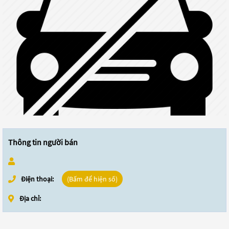
Thông tin người bán
Điện thoại:
(Bấm để hiện số)
Địa chỉ: