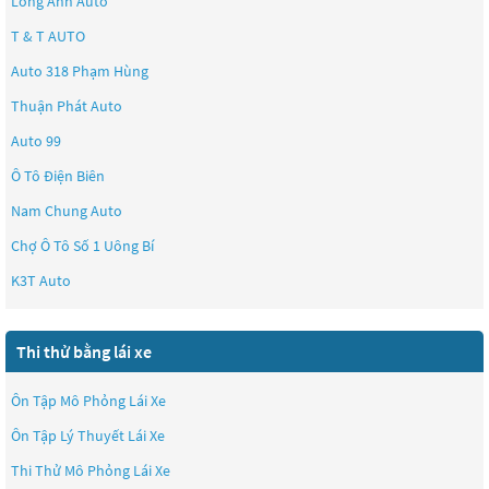
Long Anh Auto
T & T AUTO
Auto 318 Phạm Hùng
Thuận Phát Auto
Auto 99
Ô Tô Điện Biên
Nam Chung Auto
Chợ Ô Tô Số 1 Uông Bí
K3T Auto
Thi thử bằng lái xe
Ôn Tập Mô Phỏng Lái Xe
Ôn Tập Lý Thuyết Lái Xe
Thi Thử Mô Phỏng Lái Xe