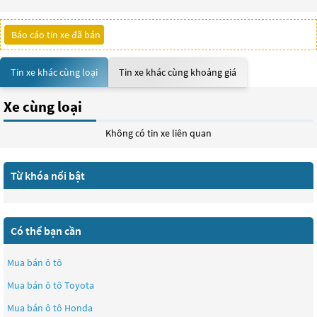
Báo cáo tin xe đã bán
Tin xe khác cùng loại
Tin xe khác cùng khoảng giá
Xe cùng loại
Không có tin xe liên quan
Từ khóa nổi bật
Có thể bạn cần
Mua bán ô tô
Mua bán ô tô
Toyota
Mua bán ô tô
Honda