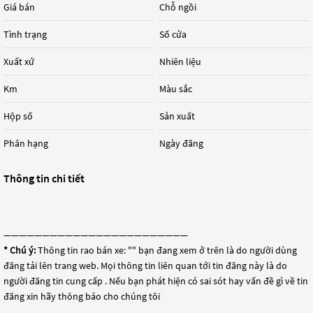
Giá bán
Chỗ ngồi
Tình trạng
Số cửa
Xuất xứ
Nhiên liệu
Km
Màu sắc
Hộp số
Sản xuất
Phân hạng
Ngày đăng
Thông tin chi tiết
————————————————————————
* Chú ý:
Thông tin rao bán xe: "
" bạn đang xem ở trên là do người dùng
đăng tải lên trang web. Mọi thông tin liên quan tới tin đăng này là do
người đăng tin cung cấp . Nếu bạn phát hiện có sai sót hay vấn đề gì về tin
đăng xin hãy thông báo cho chúng tôi