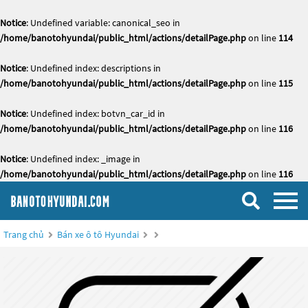
Notice
: Undefined variable: canonical_seo in
/home/banotohyundai/public_html/actions/detailPage.php
on line
114
Notice
: Undefined index: descriptions in
/home/banotohyundai/public_html/actions/detailPage.php
on line
115
Notice
: Undefined index: botvn_car_id in
/home/banotohyundai/public_html/actions/detailPage.php
on line
116
Notice
: Undefined index: _image in
/home/banotohyundai/public_html/actions/detailPage.php
on line
116
Trang chủ
Bán xe ô tô Hyundai