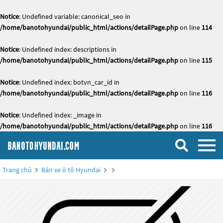
Notice
: Undefined variable: canonical_seo in
/home/banotohyundai/public_html/actions/detailPage.php
on line
114
Notice
: Undefined index: descriptions in
/home/banotohyundai/public_html/actions/detailPage.php
on line
115
Notice
: Undefined index: botvn_car_id in
/home/banotohyundai/public_html/actions/detailPage.php
on line
116
Notice
: Undefined index: _image in
/home/banotohyundai/public_html/actions/detailPage.php
on line
116
Trang chủ
Bán xe ô tô Hyundai