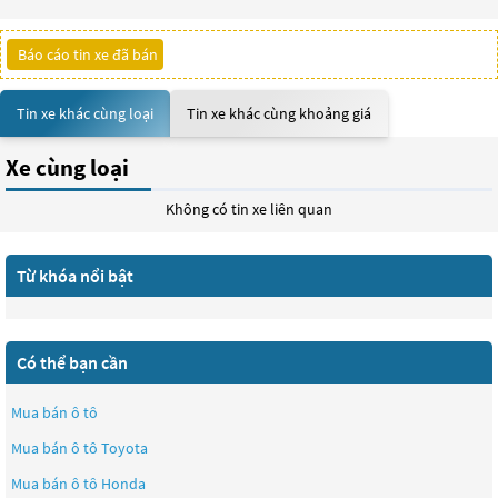
Báo cáo tin xe đã bán
Tin xe khác cùng loại
Tin xe khác cùng khoảng giá
Xe cùng loại
Không có tin xe liên quan
Từ khóa nổi bật
Có thể bạn cần
Mua bán ô tô
Mua bán ô tô
Toyota
Mua bán ô tô
Honda