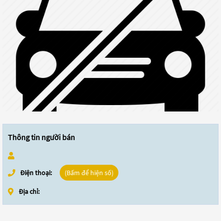
Thông tin người bán
Điện thoại:
(Bấm để hiện số)
Địa chỉ: