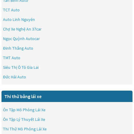
Tân Bình Auto
TCT Auto
Auto Linh Nguyên
Chợ Xe Nghệ An 37car
Ngọc Quỳnh Autocar
Đinh Thắng Auto
TMT Auto
Siêu Thị Ô Tô Gia Lai
Đức Hải Auto
Thi thử bằng lái xe
Ôn Tập Mô Phỏng Lái Xe
Ôn Tập Lý Thuyết Lái Xe
Thi Thử Mô Phỏng Lái Xe