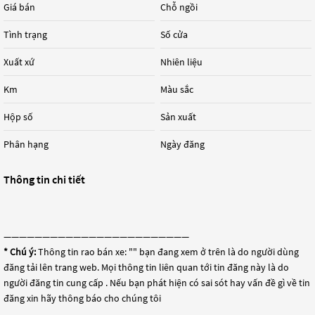
Giá bán
Chỗ ngồi
Tình trạng
Số cửa
Xuất xứ
Nhiên liệu
Km
Màu sắc
Hộp số
Sản xuất
Phân hạng
Ngày đăng
Thông tin chi tiết
————————————————————————
* Chú ý:
Thông tin rao bán xe: "
" bạn đang xem ở trên là do người dùng
đăng tải lên trang web. Mọi thông tin liên quan tới tin đăng này là do
người đăng tin cung cấp . Nếu bạn phát hiện có sai sót hay vấn đề gì về tin
đăng xin hãy thông báo cho chúng tôi