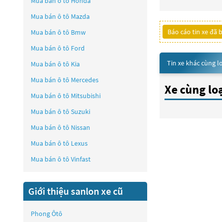
Mua bán ô tô
Honda
Mua bán ô tô
Mazda
Báo cáo tin xe đã 
Mua bán ô tô
Bmw
Mua bán ô tô
Ford
Tin xe khác cùng l
Mua bán ô tô
Kia
Mua bán ô tô
Mercedes
Xe cùng lo
Mua bán ô tô
Mitsubishi
Mua bán ô tô
Suzuki
Mua bán ô tô
Nissan
Mua bán ô tô
Lexus
Mua bán ô tô
Vinfast
Giới thiệu sanlon xe cũ
Phong Ôtô