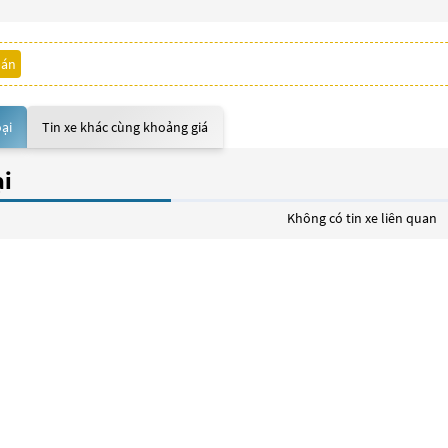
bán
oại
Tin xe khác cùng khoảng giá
ại
Không có tin xe liên quan