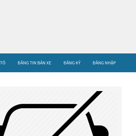
 TÔ
ĐĂNG TIN BÁN XE
ĐĂNG KÝ
ĐĂNG NHẬP