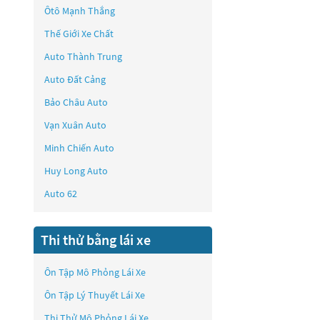
Ôtô Mạnh Thắng
Thế Giới Xe Chất
Auto Thành Trung
Auto Đất Cảng
Bảo Châu Auto
Vạn Xuân Auto
Minh Chiến Auto
Huy Long Auto
Auto 62
Thi thử bằng lái xe
Ôn Tập Mô Phỏng Lái Xe
Ôn Tập Lý Thuyết Lái Xe
Thi Thử Mô Phỏng Lái Xe