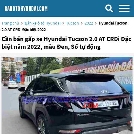
Trang chủ
Bán xe ô tô Hyundai
Tucson
2022
Hyundai Tucson
2.0 AT CRDi Đặc biệt 2022
Cần bán gấp xe Hyundai Tucson 2.0 AT CRDi Đặc
biệt năm 2022, màu Đen, Số tự động