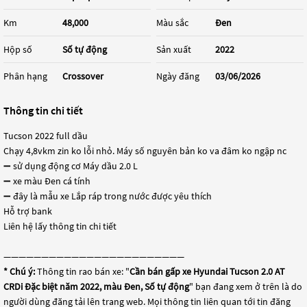
Km
48,000
Màu sắc
Đen
Hộp số
Số tự động
Sản xuất
2022
Phân hạng
Crossover
Ngày đăng
03/06/2026
Thông tin chi tiết
Tucson 2022 full dầu
Chạy 4,8vkm zin ko lỗi nhỏ. Máy số nguyên bản ko va đâm ko ngập nc
➖ sử dụng động cơ Máy dầu 2.0 L
➖ xe màu Đen cá tính
➖ đây là mẫu xe Lắp ráp trong nước được yêu thích
Hỗ trợ bank
Liên hệ lấy thông tin chi tiết
————————————————————————
* Chú ý:
Thông tin rao bán xe: "
Cần bán gấp xe Hyundai Tucson 2.0 AT
CRDi Đặc biệt năm 2022, màu Đen, Số tự động
" bạn đang xem ở trên là do
người dùng đăng tải lên trang web. Mọi thông tin liên quan tới tin đăng