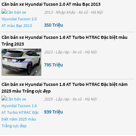
Cần bán xe Hyundai Tucson 2.0 AT màu Bạc 2013
2013 - Nhập khẩu - Xe cũ - Hà Nội
350 Triệu
Cần bán xe Hyundai Tucson 1.6 AT Turbo HTRAC Đặc biệt màu
Trắng 2023
2023 - Lắp ráp - Xe cũ - Hà Nội
795 Triệu
Cần bán xe Hyundai Tucson 1.6 AT Turbo HTRAC Đặc biệt năm
2025 màu Trắng cực đẹp
2025 - Lắp ráp - Xe cũ - Hà Nội
939 Triệu