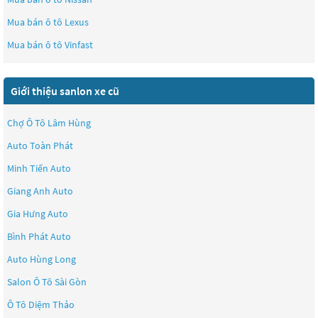
Mua bán ô tô
Lexus
Mua bán ô tô
Vinfast
Giới thiệu sanlon xe cũ
Chợ Ô Tô Lâm Hùng
Auto Toàn Phát
Minh Tiến Auto
Giang Anh Auto
Gia Hưng Auto
Bình Phát Auto
Auto Hùng Long
Salon Ô Tô Sài Gòn
Ô Tô Diệm Thảo