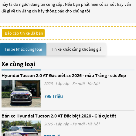
này là do người đăng tin cung cấp . Nếu bạn phát hiện có sai sót hay vấn
đề gì về tin đăng xin hãy thông báo cho chúng tôi
Báo cáo tin xe đã bán
Tin xe khác cùng loại
Tin xe khác cùng khoảng giá
Xe cùng loại
Hyundai Tucson 2.0 AT Đặc biệt sx 2026 - màu Trắng - cực đẹp
2026 - Lắp ráp - Xe mới - Hà Nội
795 Triệu
Bán xe Hyundai Tucson 2.0 AT Đặc biệt 2026 - Giá cực tốt
2026 - Lắp ráp - Xe mới - Hà Nội