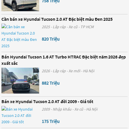
758 Triệu
Cần bán xe Hyundai Tucson 2.0 AT Đặc biệt màu Đen 2025
2025 - Lắp ráp - Xe cũ - TP HCM
820 Triệu
Bán Hyundai Tucson 1.6 AT Turbo HTRAC Đặc biệt năm 2026 đẹp
xuất sắc
2026 - Lắp ráp - Xe mới - Hà Nội
882 Triệu
Bán xe Hyundai Tucson 2.0 AT đời 2009 - Giá tốt
2009 - Nhập khẩu - Xe cũ - Hà Nội
175 Triệu