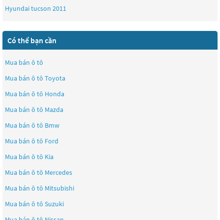
Hyundai tucson 2011
Có thể bạn cần
Mua bán ô tô
Mua bán ô tô
Toyota
Mua bán ô tô
Honda
Mua bán ô tô
Mazda
Mua bán ô tô
Bmw
Mua bán ô tô
Ford
Mua bán ô tô
Kia
Mua bán ô tô
Mercedes
Mua bán ô tô
Mitsubishi
Mua bán ô tô
Suzuki
Mua bán ô tô
Nissan