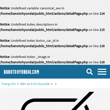
Notice
: Undefined variable: canonical_seo in
/home/banotohyundai/public_html/actions/detailPage.php
on line
114
Notice
: Undefined index: descriptions in
/home/banotohyundai/public_html/actions/detailPage.php
on line
115
Notice
: Undefined index: botvn_car_id in
/home/banotohyundai/public_html/actions/detailPage.php
on line
116
Notice
: Undefined index: _image in
/home/banotohyundai/public_html/actions/detailPage.php
on line
116
Trang chủ
Bán xe ô tô Hyundai