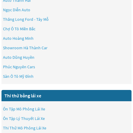
Auto Thành Hải
Ngọc Diễn Auto
Thăng Long Ford - Tây Mỗ
Chợ Ô Tô Miền Bắc
Auto Hoàng Minh
Showroom Hà Thành Car
Auto Dũng Huyền
Phúc Nguyên Cars
Sàn Ô Tô Mỹ Đình
Thi thử bằng lái xe
Ôn Tập Mô Phỏng Lái Xe
Ôn Tập Lý Thuyết Lái Xe
Thi Thử Mô Phỏng Lái Xe