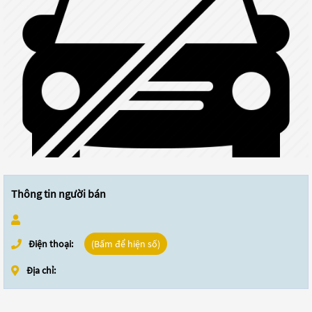
Thông tin người bán
Điện thoại:
(Bấm để hiện số)
Địa chỉ: