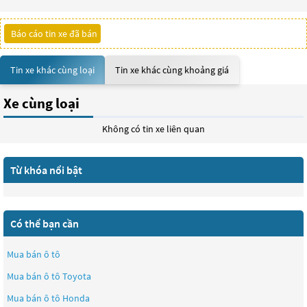
Báo cáo tin xe đã bán
Tin xe khác cùng loại
Tin xe khác cùng khoảng giá
Xe cùng loại
Không có tin xe liên quan
Từ khóa nổi bật
Có thể bạn cần
Mua bán ô tô
Mua bán ô tô
Toyota
Mua bán ô tô
Honda