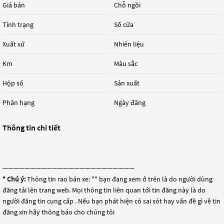
Giá bán
Chỗ ngồi
Tình trạng
Số cửa
Xuất xứ
Nhiên liệu
Km
Màu sắc
Hộp số
Sản xuất
Phân hạng
Ngày đăng
Thông tin chi tiết
————————————————————————
* Chú ý:
Thông tin rao bán xe: "
" bạn đang xem ở trên là do người dùng
đăng tải lên trang web. Mọi thông tin liên quan tới tin đăng này là do
người đăng tin cung cấp . Nếu bạn phát hiện có sai sót hay vấn đề gì về tin
đăng xin hãy thông báo cho chúng tôi