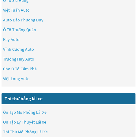
Ô Tô Siu Hùng
Việt Tuấn Auto
Auto Bảo Phương Duy
Ô Tô Trường Quân
Kay Auto
Vĩnh Cường Auto
Trường Huy Auto
Chợ Ô Tô Cẩm Phả
Việt Long Auto
Thi thử bằng lái xe
Ôn Tập Mô Phỏng Lái Xe
Ôn Tập Lý Thuyết Lái Xe
Thi Thử Mô Phỏng Lái Xe