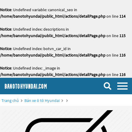
Notice
: Undefined variable: canonical_seo in
/home/banotohyundai/public_html/actions/detailPage.php
on line
114
Notice
: Undefined index: descriptions in
/home/banotohyundai/public_html/actions/detailPage.php
on line
115
Notice
: Undefined index: botvn_car_id in
/home/banotohyundai/public_html/actions/detailPage.php
on line
116
Notice
: Undefined index: _image in
/home/banotohyundai/public_html/actions/detailPage.php
on line
116
Trang chủ
Bán xe ô tô Hyundai