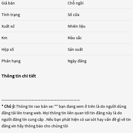
Giá bán
Chỗ ngồi
Tình trạng
Số cửa
Xuất xứ
Nhiên liệu
Km
Màu sắc
Hộp số
Sản xuất
Phân hạng
Ngày đăng
Thông tin chi tiết
————————————————————————
* Chú ý:
Thông tin rao bán xe: "
" bạn đang xem ở trên là do người dùng
đăng tải lên trang web. Mọi thông tin liên quan tới tin đăng này là do
người đăng tin cung cấp . Nếu bạn phát hiện có sai sót hay vấn đề gì về tin
đăng xin hãy thông báo cho chúng tôi