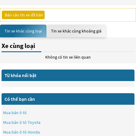
Báo cáo tin xe đã bán
Tin xe khác cùng loại
Tin xe khác cùng khoảng giá
Xe cùng loại
Không có tin xe liên quan
Từ khóa nổi bật
Có thể bạn cần
Mua bán ô tô
Mua bán ô tô
Toyota
Mua bán ô tô
Honda