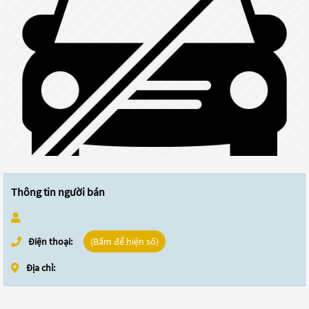
Thông tin người bán
Điện thoại:
(Bấm để hiện số)
Địa chỉ: