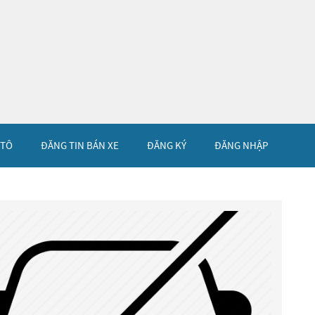
 TÔ
ĐĂNG TIN BÁN XE
ĐĂNG KÝ
ĐĂNG NHẬP