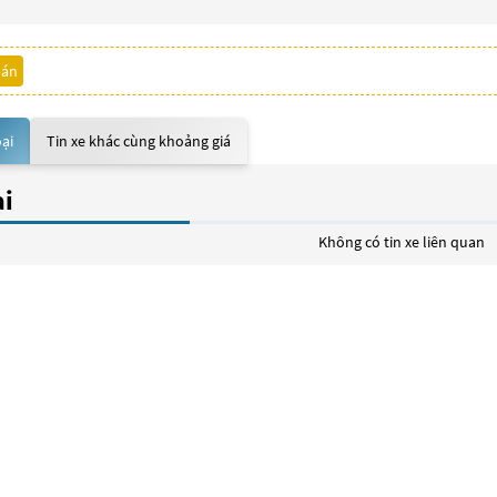
bán
oại
Tin xe khác cùng khoảng giá
ại
Không có tin xe liên quan