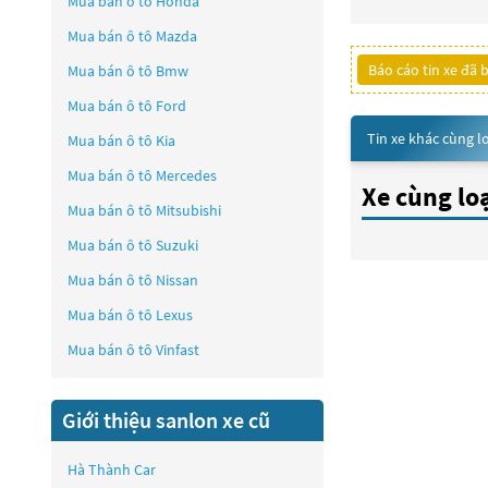
Mua bán ô tô
Honda
Mua bán ô tô
Mazda
Báo cáo tin xe đã 
Mua bán ô tô
Bmw
Mua bán ô tô
Ford
Tin xe khác cùng l
Mua bán ô tô
Kia
Mua bán ô tô
Mercedes
Xe cùng lo
Mua bán ô tô
Mitsubishi
Mua bán ô tô
Suzuki
Mua bán ô tô
Nissan
Mua bán ô tô
Lexus
Mua bán ô tô
Vinfast
Giới thiệu sanlon xe cũ
Hà Thành Car