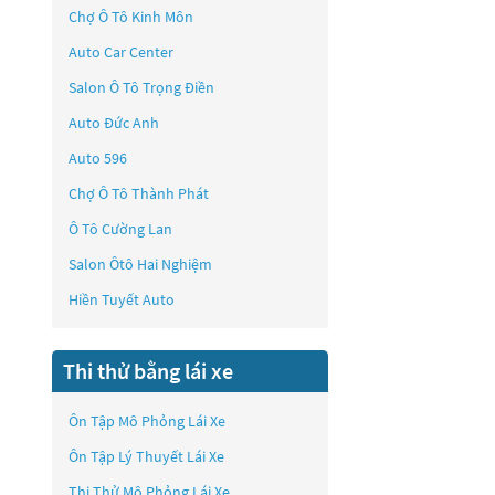
Chợ Ô Tô Kinh Môn
Auto Car Center
Salon Ô Tô Trọng Điền
Auto Đức Anh
Auto 596
Chợ Ô Tô Thành Phát
Ô Tô Cường Lan
Salon Ôtô Hai Nghiệm
Hiền Tuyết Auto
Thi thử bằng lái xe
Ôn Tập Mô Phỏng Lái Xe
Ôn Tập Lý Thuyết Lái Xe
Thi Thử Mô Phỏng Lái Xe