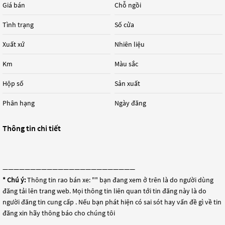
Giá bán
Chỗ ngồi
Tình trạng
Số cửa
Xuất xứ
Nhiên liệu
Km
Màu sắc
Hộp số
Sản xuất
Phân hạng
Ngày đăng
Thông tin chi tiết
————————————————————————
* Chú ý:
Thông tin rao bán xe: "
" bạn đang xem ở trên là do người dùng
đăng tải lên trang web. Mọi thông tin liên quan tới tin đăng này là do
người đăng tin cung cấp . Nếu bạn phát hiện có sai sót hay vấn đề gì về tin
đăng xin hãy thông báo cho chúng tôi