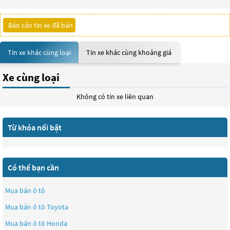
Báo cáo tin xe đã bán
Tin xe khác cùng loại
Tin xe khác cùng khoảng giá
Xe cùng loại
Không có tin xe liên quan
Từ khóa nổi bật
Có thể bạn cần
Mua bán ô tô
Mua bán ô tô
Toyota
Mua bán ô tô
Honda