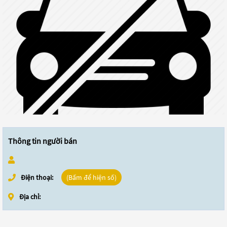
Thông tin người bán
Điện thoại:
(Bấm để hiện số)
Địa chỉ: