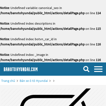
Notice
: Undefined variable: canonical_seo in
/home/banotohyundai/public_html/actions/detailPage.php
on line
114
Notice
: Undefined index: descriptions in
/home/banotohyundai/public_html/actions/detailPage.php
on line
115
Notice
: Undefined index: botvn_car_id in
/home/banotohyundai/public_html/actions/detailPage.php
on line
116
Notice
: Undefined index: _image in
/home/banotohyundai/public_html/actions/detailPage.php
on line
116
Trang chủ
Bán xe ô tô Hyundai