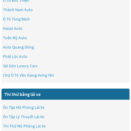
Ô Tô Đức Thiện
Thành Nam Auto
Ô Tô Tùng Bách
Halan Auto
Tuấn Mỳ Auto
Auto Quang Dũng
Phát Lộc Auto
Sài Gòn Luxury Cars
Chợ Ô Tô Văn Giang Hưng Yên
Thi thử bằng lái xe
Ôn Tập Mô Phỏng Lái Xe
Ôn Tập Lý Thuyết Lái Xe
Thi Thử Mô Phỏng Lái Xe