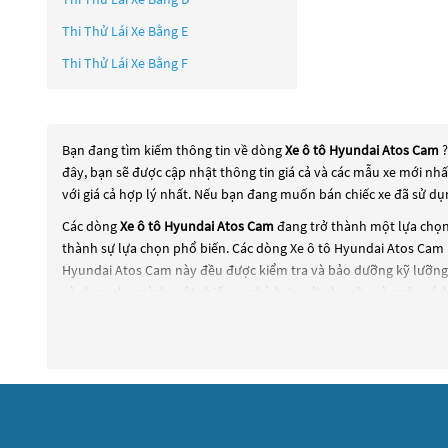
Thi Thử Lái Xe Bằng E
Thi Thử Lái Xe Bằng F
Bạn đang tìm kiếm thông tin về dòng
Xe ô tô Hyundai Atos Cam
đây, bạn sẽ được cập nhật thông tin giá cả và các mẫu xe mới nh
với giá cả hợp lý nhất. Nếu bạn đang muốn bán chiếc xe đã sử dụ
Các dòng
Xe ô tô Hyundai Atos Cam
đang trở thành một lựa chọn 
thành sự lựa chọn phổ biến. Các dòng
Xe ô tô Hyundai Atos Cam
Hyundai Atos Cam
này đều được kiểm tra và bảo dưỡng kỹ lưỡng 
và chọn cho mình một chiếc xe phù hợp với nhu cầu và ngân sách