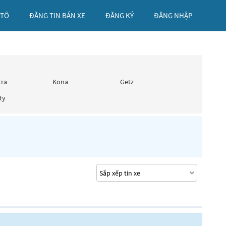
 TÔ
ĐĂNG TIN BÁN XE
ĐĂNG KÝ
ĐĂNG NHẬP
tra
Kona
Getz
ty