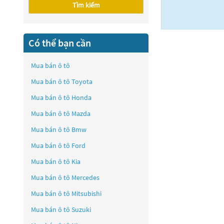
Tìm kiếm
Có thể bạn cần
Mua bán ô tô
Mua bán ô tô
Toyota
Mua bán ô tô
Honda
Mua bán ô tô
Mazda
Mua bán ô tô
Bmw
Mua bán ô tô
Ford
Mua bán ô tô
Kia
Mua bán ô tô
Mercedes
Mua bán ô tô
Mitsubishi
Mua bán ô tô
Suzuki