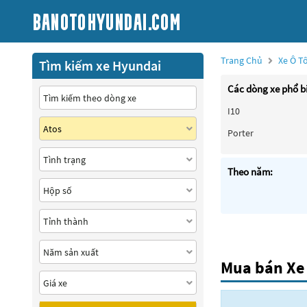
Trang Chủ
Xe Ô T
Tìm kiếm xe Hyundai
Các dòng xe phổ b
I10
Porter
Theo năm:
Mua bán Xe