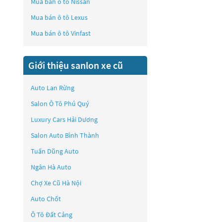
Mua bán ô tô
Nissan
Mua bán ô tô
Lexus
Mua bán ô tô
Vinfast
Giới thiệu sanlon xe cũ
Auto Lan Rừng
Salon Ô Tô Phú Quý
Luxury Cars Hải Dương
Salon Auto Bình Thành
Tuấn Dũng Auto
Ngân Hà Auto
Chợ Xe Cũ Hà Nội
Auto Chốt
Ô Tô Đất Cảng