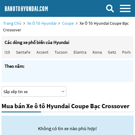
Trang Chủ
Xe Ô Tô Hyundai
Coupe
Xe Ô Tô Hyundai Coupe Bạc
Crossover
Các dòng xe phổ biến của Hyundai
I10
SantaFe
Accent
Tucson
Elantra
Kona
Getz
Porter
Theo năm:
Mua bán Xe ô tô Hyundai Coupe Bạc Crossover
Không có tin xe nào phù hợp!