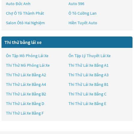
Auto Đức Anh
Auto 596
Chợ Ô Tô Thành Phát
Ô Tô Cường Lan
Salon Ôtô Hai Nghiệm
Hiền Tuyết Auto
Thi thử bằng lái xe
Ôn Tập Mô Phỏng Lái Xe
Ôn Tập Lý Thuyết Lái Xe
Thi Thử Mô Phỏng Lái Xe
Thi Thử Lái Xe Bằng A1
Thi Thử Lái Xe Bằng A2
Thi Thử Lái Xe Bằng A3
Thi Thử Lái Xe Bằng A4
Thi Thử Lái Xe Bằng B1
Thi Thử Lái Xe Bằng B2
Thi Thử Lái Xe Bằng C
Thi Thử Lái Xe Bằng D
Thi Thử Lái Xe Bằng E
Thi Thử Lái Xe Bằng F