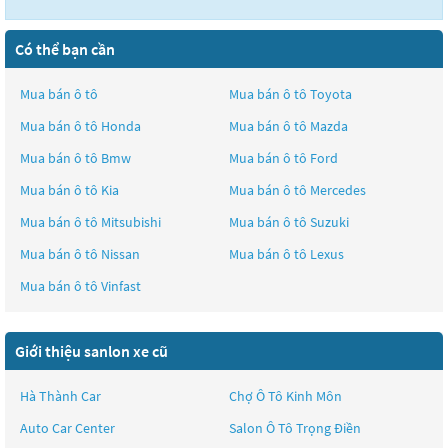
Có thể bạn cần
Mua bán ô tô
Mua bán ô tô
Toyota
Mua bán ô tô
Honda
Mua bán ô tô
Mazda
Mua bán ô tô
Bmw
Mua bán ô tô
Ford
Mua bán ô tô
Kia
Mua bán ô tô
Mercedes
Mua bán ô tô
Mitsubishi
Mua bán ô tô
Suzuki
Mua bán ô tô
Nissan
Mua bán ô tô
Lexus
Mua bán ô tô
Vinfast
Giới thiệu sanlon xe cũ
Hà Thành Car
Chợ Ô Tô Kinh Môn
Auto Car Center
Salon Ô Tô Trọng Điền