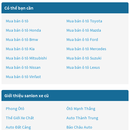
Có thể bạn cần
Mua bán ô tô
Mua bán ô tô
Toyota
Mua bán ô tô
Honda
Mua bán ô tô
Mazda
Mua bán ô tô
Bmw
Mua bán ô tô
Ford
Mua bán ô tô
Kia
Mua bán ô tô
Mercedes
Mua bán ô tô
Mitsubishi
Mua bán ô tô
Suzuki
Mua bán ô tô
Nissan
Mua bán ô tô
Lexus
Mua bán ô tô
Vinfast
Giới thiệu sanlon xe cũ
Phong Ôtô
Ôtô Mạnh Thắng
Thế Giới Xe Chất
Auto Thành Trung
Auto Đất Cảng
Bảo Châu Auto