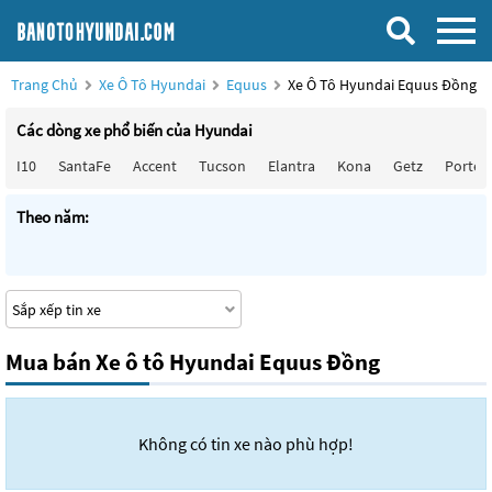
Trang Chủ
Xe Ô Tô Hyundai
Equus
Xe Ô Tô Hyundai Equus Đồng
Các dòng xe phổ biến của Hyundai
I10
SantaFe
Accent
Tucson
Elantra
Kona
Getz
Porter
Theo năm:
Mua bán Xe ô tô Hyundai Equus Đồng
Không có tin xe nào phù hợp!