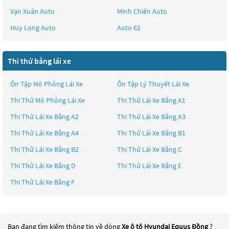
Vạn Xuân Auto
Minh Chiến Auto
Huy Long Auto
Auto 62
Thi thử bằng lái xe
Ôn Tập Mô Phỏng Lái Xe
Ôn Tập Lý Thuyết Lái Xe
Thi Thử Mô Phỏng Lái Xe
Thi Thử Lái Xe Bằng A1
Thi Thử Lái Xe Bằng A2
Thi Thử Lái Xe Bằng A3
Thi Thử Lái Xe Bằng A4
Thi Thử Lái Xe Bằng B1
Thi Thử Lái Xe Bằng B2
Thi Thử Lái Xe Bằng C
Thi Thử Lái Xe Bằng D
Thi Thử Lái Xe Bằng E
Thi Thử Lái Xe Bằng F
Bạn đang tìm kiếm thông tin về dòng
Xe ô tô Hyundai Equus Đồng
?