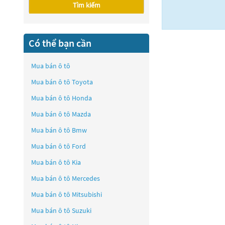
Tìm kiếm
Có thể bạn cần
Mua bán ô tô
Mua bán ô tô
Toyota
Mua bán ô tô
Honda
Mua bán ô tô
Mazda
Mua bán ô tô
Bmw
Mua bán ô tô
Ford
Mua bán ô tô
Kia
Mua bán ô tô
Mercedes
Mua bán ô tô
Mitsubishi
Mua bán ô tô
Suzuki