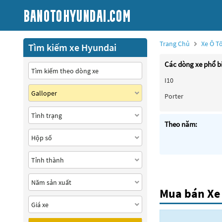
Trang Chủ
Xe Ô T
Tìm kiếm xe Hyundai
Các dòng xe phổ b
I10
Porter
Theo năm:
Mua bán Xe 