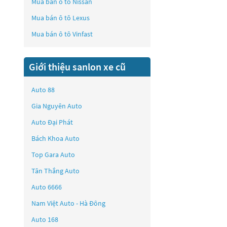
Mua bán ô tô
Nissan
Mua bán ô tô
Lexus
Mua bán ô tô
Vinfast
Giới thiệu sanlon xe cũ
Auto 88
Gia Nguyên Auto
Auto Đại Phát
Bách Khoa Auto
Top Gara Auto
Tân Thắng Auto
Auto 6666
Nam Việt Auto - Hà Đông
Auto 168