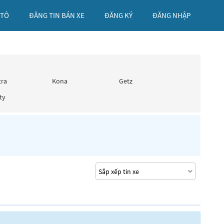
 TÔ
ĐĂNG TIN BÁN XE
ĐĂNG KÝ
ĐĂNG NHẬP
tra
Kona
Getz
ty