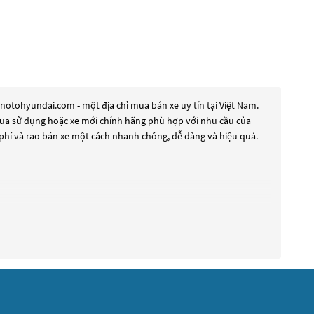
notohyundai.com - một địa chỉ mua bán xe uy tín tại Việt Nam.
ã qua sử dụng hoặc xe mới chính hãng phù hợp với nhu cầu của
 phí và rao bán xe một cách nhanh chóng, dễ dàng và hiệu quả.
 đáp ứng nhu cầu đó, các dòng
Xe ô tô Hyundai Galloper Xanh
ác dòng xe mới với thiết kế hiện đại và công nghệ tiên tiến. Các
ang tìm kiếm một chiếc xe, hãy khám phá các dòng
Xe ô tô