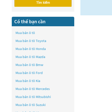
Tìm kiếm
Có thể bạn cần
Mua bán ô tô
Mua bán ô tô
Toyota
Mua bán ô tô
Honda
Mua bán ô tô
Mazda
Mua bán ô tô
Bmw
Mua bán ô tô
Ford
Mua bán ô tô
Kia
Mua bán ô tô
Mercedes
Mua bán ô tô
Mitsubishi
Mua bán ô tô
Suzuki