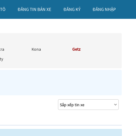
 TÔ
ĐĂNG TIN BÁN XE
ĐĂNG KÝ
ĐĂNG NHẬP
tra
Kona
Getz
ty