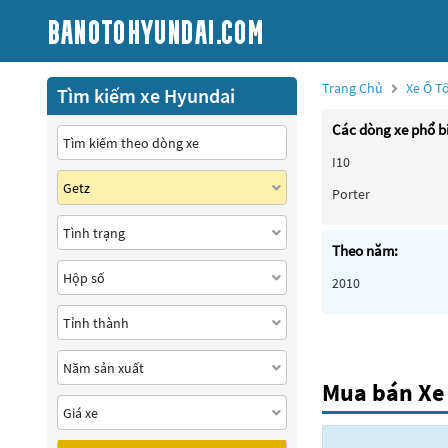
Trang Chủ
Xe Ô T
Tìm kiếm xe Hyundai
Các dòng xe phổ b
I10
Porter
Theo năm:
2010
Mua bán Xe 