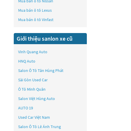
Mua bán ô tô
Nissan
Mua bán ô tô
Lexus
Mua bán ô tô
Vinfast
Giới thiệu sanlon xe cũ
Vinh Quang Auto
HNQ Auto
Salon Ô Tô Tân Hùng Phát
Sài Gòn Used Car
Ô Tô Minh Quân
Salon Việt Hùng Auto
AUTO 19
Used Car Việt Nam
Salon Ô Tô Lê Ánh Trung