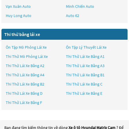
Vạn Xuân Auto
Minh Chiến Auto
Huy Long Auto
Auto 62
Thi thử bằng lái xe
Ôn Tập Mô Phỏng Lái Xe
Ôn Tập Lý Thuyết Lái Xe
Thi Thử Mô Phỏng Lái Xe
Thi Thử Lái Xe Bằng A1
Thi Thử Lái Xe Bằng A2
Thi Thử Lái Xe Bằng A3
Thi Thử Lái Xe Bằng A4
Thi Thử Lái Xe Bằng B1
Thi Thử Lái Xe Bằng B2
Thi Thử Lái Xe Bằng C
Thi Thử Lái Xe Bằng D
Thi Thử Lái Xe Bằng E
Thi Thử Lái Xe Bằng F
Bạn đang tìm kiếm thông tin về dòng
Xe ô tô Hyundai Matrix Cam
? Để