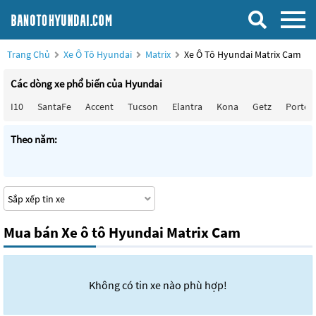
Trang Chủ
Xe Ô Tô Hyundai
Matrix
Xe Ô Tô Hyundai Matrix Cam
Các dòng xe phổ biến của Hyundai
I10
SantaFe
Accent
Tucson
Elantra
Kona
Getz
Porter
Theo năm:
Mua bán Xe ô tô Hyundai Matrix Cam
Không có tin xe nào phù hợp!