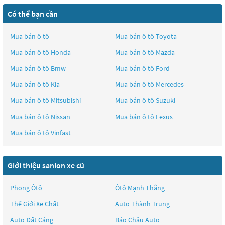
Có thể bạn cần
Mua bán ô tô
Mua bán ô tô
Toyota
Mua bán ô tô
Honda
Mua bán ô tô
Mazda
Mua bán ô tô
Bmw
Mua bán ô tô
Ford
Mua bán ô tô
Kia
Mua bán ô tô
Mercedes
Mua bán ô tô
Mitsubishi
Mua bán ô tô
Suzuki
Mua bán ô tô
Nissan
Mua bán ô tô
Lexus
Mua bán ô tô
Vinfast
Giới thiệu sanlon xe cũ
Phong Ôtô
Ôtô Mạnh Thắng
Thế Giới Xe Chất
Auto Thành Trung
Auto Đất Cảng
Bảo Châu Auto