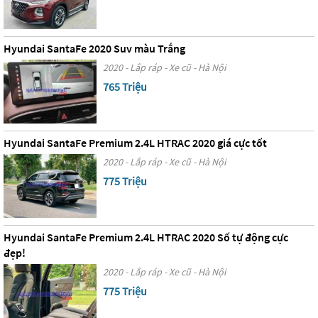
Hyundai SantaFe 2020 Suv màu Trắng
2020 - Lắp ráp - Xe cũ - Hà Nội
765 Triệu
Hyundai SantaFe Premium 2.4L HTRAC 2020 giá cực tốt
2020 - Lắp ráp - Xe cũ - Hà Nội
775 Triệu
Hyundai SantaFe Premium 2.4L HTRAC 2020 Số tự động cực
đẹp!
2020 - Lắp ráp - Xe cũ - Hà Nội
775 Triệu