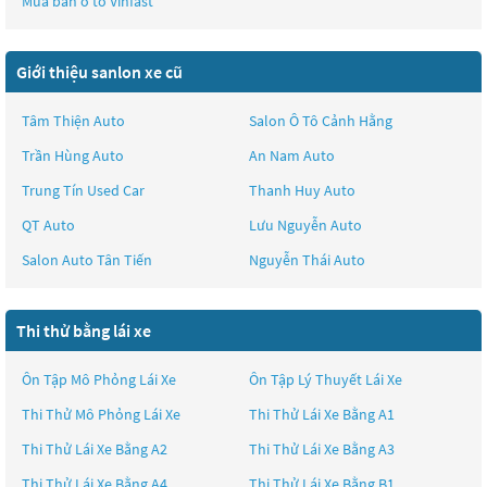
Mua bán ô tô
Vinfast
Giới thiệu sanlon xe cũ
Tâm Thiện Auto
Salon Ô Tô Cảnh Hằng
Trần Hùng Auto
An Nam Auto
Trung Tín Used Car
Thanh Huy Auto
QT Auto
Lưu Nguyễn Auto
Salon Auto Tân Tiến
Nguyễn Thái Auto
Thi thử bằng lái xe
Ôn Tập Mô Phỏng Lái Xe
Ôn Tập Lý Thuyết Lái Xe
Thi Thử Mô Phỏng Lái Xe
Thi Thử Lái Xe Bằng A1
Thi Thử Lái Xe Bằng A2
Thi Thử Lái Xe Bằng A3
Thi Thử Lái Xe Bằng A4
Thi Thử Lái Xe Bằng B1