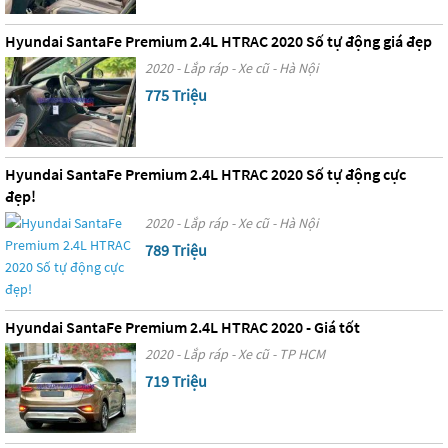
Hyundai SantaFe Premium 2.4L HTRAC 2020 Số tự động giá đẹp
2020 - Lắp ráp - Xe cũ - Hà Nội
775 Triệu
Hyundai SantaFe Premium 2.4L HTRAC 2020 Số tự động cực
đẹp!
2020 - Lắp ráp - Xe cũ - Hà Nội
789 Triệu
Hyundai SantaFe Premium 2.4L HTRAC 2020 - Giá tốt
2020 - Lắp ráp - Xe cũ - TP HCM
719 Triệu