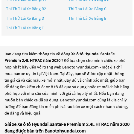
Thi Thử Lái Xe Bằng B2
Thi Thử Lái Xe Bằng C
Thi Thử Lái Xe Bằng D
Thi Thử Lái Xe Bằng E
Thi Thử Lái Xe Bằng F
Bạn đang tìm kiếm thông tin về dòng
Xe ô tô Hyundai SantaFe
Premium 2.4L HTRAC năm 2020
? Để lựa chọn cho mình chiếc xe phù
hợp nhất hãy đến với trang web Banotohyundai.com - một địa chỉ
mua bán xe uy tín tại Việt Nam. Tại đây, bạn sẽ được cập nhật thông
tin giá cả và các mẫu xe mới nhất, đầy đủ và chính xác nhất, giúp bạn
dễ dàng tìm kiếm chiếc xe ô tô đã qua sử dụng hoặc xe mới chính hãng
phù hợp với nhu cầu của mình với giá cả hợp lý nhất. Nếu bạn đang
muốn bán chiếc xe đã sử dụng, Banotohyundai.com cũng là địa chỉ lý
tưởng để bạn đăng tin miễn phí và rao bán xe một cách nhanh chóng,
dễ dàng và hiệu quả.
Giá xe Xe ô tô Hyundai SantaFe Premium 2.4L HTRAC năm 2020
đang được bán trên Banotohyundai.com