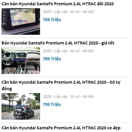
Cần bán Hyundai SantaFe Premium 2.4L HTRAC đời 2020
2020 - Lắp ráp - Xe cũ - Hà Nội
769 Triệu
Bán Hyundai SantaFe Premium 2.4L HTRAC 2020 - giá tốt
2020 - Lắp ráp - Xe cũ - Hà Nội
789 Triệu
Cần bán Hyundai SantaFe Premium 2.4L HTRAC 2020 - Số tự
động
2020 - Lắp ráp - Xe cũ - Hà Nội
799 Triệu
Cần bán Hyundai SantaFe Premium 2.4L HTRAC 2020 xe đẹp