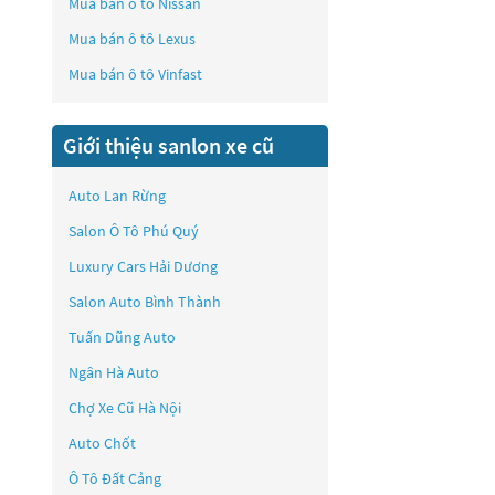
Mua bán ô tô
Nissan
Mua bán ô tô
Lexus
Mua bán ô tô
Vinfast
Giới thiệu sanlon xe cũ
Auto Lan Rừng
Salon Ô Tô Phú Quý
Luxury Cars Hải Dương
Salon Auto Bình Thành
Tuấn Dũng Auto
Ngân Hà Auto
Chợ Xe Cũ Hà Nội
Auto Chốt
Ô Tô Đất Cảng