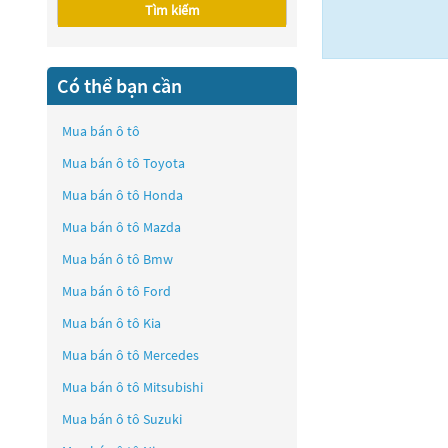
Tìm kiếm
Có thể bạn cần
Mua bán ô tô
Mua bán ô tô
Toyota
Mua bán ô tô
Honda
Mua bán ô tô
Mazda
Mua bán ô tô
Bmw
Mua bán ô tô
Ford
Mua bán ô tô
Kia
Mua bán ô tô
Mercedes
Mua bán ô tô
Mitsubishi
Mua bán ô tô
Suzuki