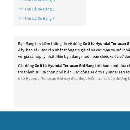
Thi Thử Lái Xe Bằng E
Thi Thử Lái Xe Bằng F
Bạn đang tìm kiếm thông tin về dòng
Xe ô tô Hyundai Terracan G
đây, bạn sẽ được cập nhật thông tin giá cả và các mẫu xe mới nh
với giá cả hợp lý nhất. Nếu bạn đang muốn bán chiếc xe đã sử dụ
Các dòng
Xe ô tô Hyundai Terracan Ghi
đang trở thành một lựa ch
trở thành sự lựa chọn phổ biến. Các dòng
Xe ô tô Hyundai Terrac
ô tô Hyundai Terracan Ghi
này đều được kiểm tra và bảo dưỡng k
Ghi
này và chọn cho mình một chiếc xe phù hợp với nhu cầu và n