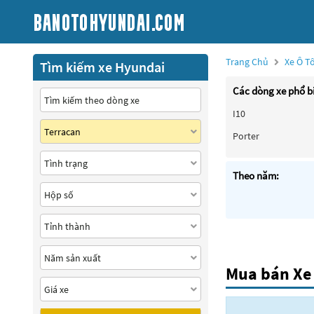
Trang Chủ
Xe Ô T
Tìm kiếm xe Hyundai
Các dòng xe phổ b
I10
Porter
Theo năm:
Mua bán Xe 