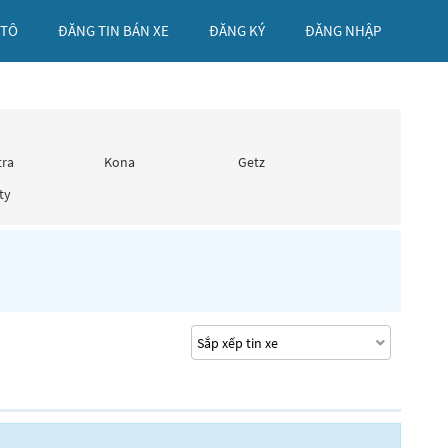
 TÔ
ĐĂNG TIN BÁN XE
ĐĂNG KÝ
ĐĂNG NHẬP
tra
Kona
Getz
ty