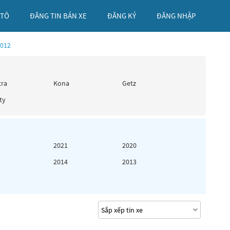
 TÔ
ĐĂNG TIN BÁN XE
ĐĂNG KÝ
ĐĂNG NHẬP
2012
tra
Kona
Getz
ty
2021
2020
2014
2013