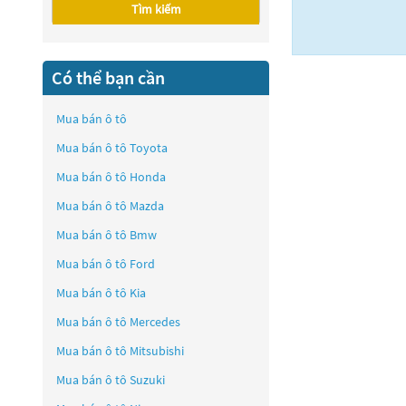
Tìm kiếm
Có thể bạn cần
Mua bán ô tô
Mua bán ô tô
Toyota
Mua bán ô tô
Honda
Mua bán ô tô
Mazda
Mua bán ô tô
Bmw
Mua bán ô tô
Ford
Mua bán ô tô
Kia
Mua bán ô tô
Mercedes
Mua bán ô tô
Mitsubishi
Mua bán ô tô
Suzuki