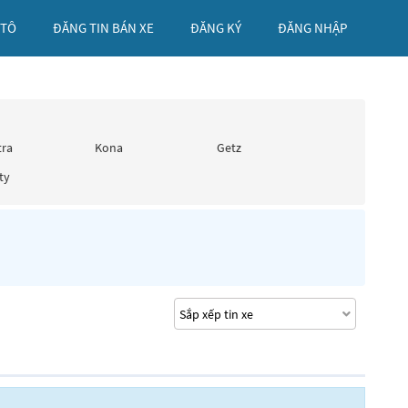
 TÔ
ĐĂNG TIN BÁN XE
ĐĂNG KÝ
ĐĂNG NHẬP
tra
Kona
Getz
ty