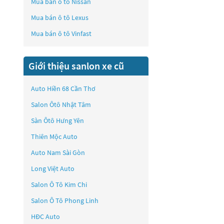
Mua bán ô tô
Nissan
Mua bán ô tô
Lexus
Mua bán ô tô
Vinfast
Giới thiệu sanlon xe cũ
Auto Hiền 68 Cần Thơ
Salon Ôtô Nhật Tâm
Sàn Ôtô Hưng Yên
Thiên Mộc Auto
Auto Nam Sài Gòn
Long Việt Auto
Salon Ô Tô Kim Chi
Salon Ô Tô Phong Linh
HĐC Auto