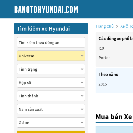
Trang Chủ
Xe Ô T
Tìm kiếm xe Hyundai
Các dòng xe phổ b
I10
Porter
Theo năm:
2015
Mua bán Xe