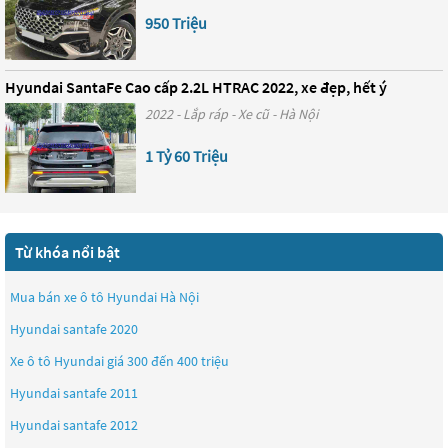
950 Triệu
Hyundai SantaFe Cao cấp 2.2L HTRAC 2022, xe đẹp, hết ý
2022 - Lắp ráp - Xe cũ - Hà Nội
1 Tỷ 60 Triệu
Từ khóa nổi bật
Mua bán xe ô tô Hyundai Hà Nội
Hyundai santafe 2020
Xe ô tô Hyundai giá 300 đến 400 triệu
Hyundai santafe 2011
Hyundai santafe 2012