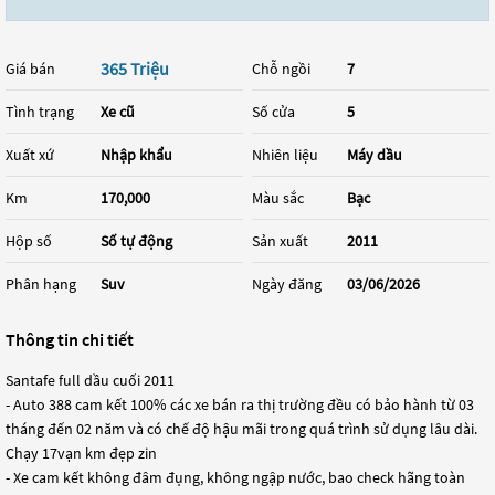
365 Triệu
Giá bán
Chỗ ngồi
7
Tình trạng
Xe cũ
Số cửa
5
Xuất xứ
Nhập khẩu
Nhiên liệu
Máy dầu
Km
170,000
Màu sắc
Bạc
Hộp số
Số tự động
Sản xuất
2011
Phân hạng
Suv
Ngày đăng
03/06/2026
Thông tin chi tiết
Santafe full dầu cuối 2011
- Auto 388 cam kết 100% các xe bán ra thị trường đều có bảo hành từ 03
tháng đến 02 năm và có chế độ hậu mãi trong quá trình sử dụng lâu dài.
Chạy 17vạn km đẹp zin
- Xe cam kết không đâm đụng, không ngập nước, bao check hãng toàn