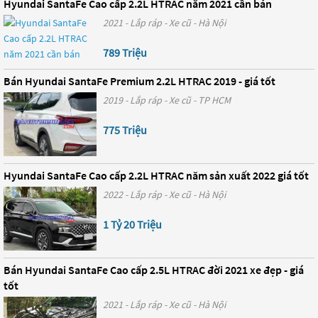
Hyundai SantaFe Cao cấp 2.2L HTRAC năm 2021 cần bán
2021 - Lắp ráp - Xe cũ - Hà Nội
789 Triệu
Bán Hyundai SantaFe Premium 2.2L HTRAC 2019 - giá tốt
2019 - Lắp ráp - Xe cũ - TP HCM
775 Triệu
Hyundai SantaFe Cao cấp 2.2L HTRAC năm sản xuất 2022 giá tốt
2022 - Lắp ráp - Xe cũ - Hà Nội
1 Tỷ 20 Triệu
Bán Hyundai SantaFe Cao cấp 2.5L HTRAC đời 2021 xe đẹp - giá
tốt
2021 - Lắp ráp - Xe cũ - Hà Nội