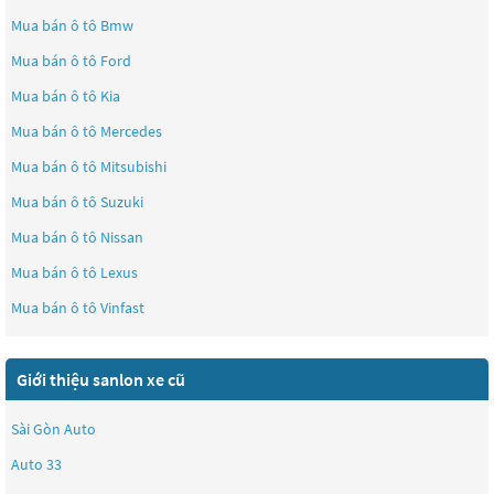
Mua bán ô tô
Bmw
Mua bán ô tô
Ford
Mua bán ô tô
Kia
Mua bán ô tô
Mercedes
Mua bán ô tô
Mitsubishi
Mua bán ô tô
Suzuki
Mua bán ô tô
Nissan
Mua bán ô tô
Lexus
Mua bán ô tô
Vinfast
Giới thiệu sanlon xe cũ
Sài Gòn Auto
Auto 33