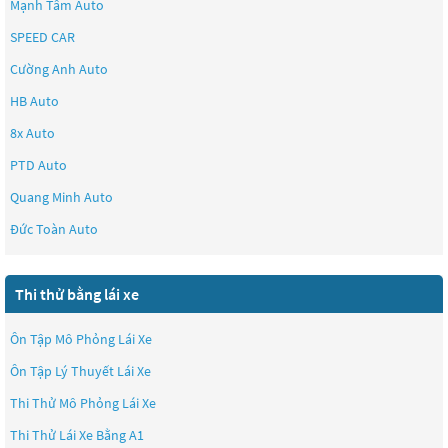
Mạnh Tâm Auto
SPEED CAR
Cường Anh Auto
HB Auto
8x Auto
PTD Auto
Quang Minh Auto
Đức Toàn Auto
Thi thử bằng lái xe
Ôn Tập Mô Phỏng Lái Xe
Ôn Tập Lý Thuyết Lái Xe
Thi Thử Mô Phỏng Lái Xe
Thi Thử Lái Xe Bằng A1