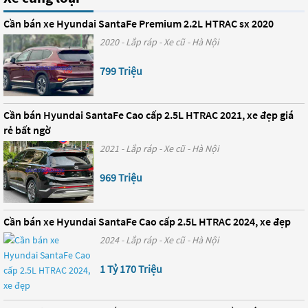
Cần bán xe Hyundai SantaFe Premium 2.2L HTRAC sx 2020
2020 - Lắp ráp - Xe cũ - Hà Nội
799 Triệu
Cần bán Hyundai SantaFe Cao cấp 2.5L HTRAC 2021, xe đẹp giá
rẻ bất ngờ
2021 - Lắp ráp - Xe cũ - Hà Nội
969 Triệu
Cần bán xe Hyundai SantaFe Cao cấp 2.5L HTRAC 2024, xe đẹp
2024 - Lắp ráp - Xe cũ - Hà Nội
1 Tỷ 170 Triệu