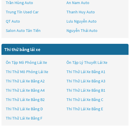
Trần Hùng Auto
An Nam Auto
Trung Tín Used Car
Thanh Huy Auto
QT Auto
Lưu Nguyễn Auto
Salon Auto Tân Tiến
Nguyễn Thái Auto
Thi thử bằng lái xe
Ôn Tập Mô Phỏng Lái Xe
Ôn Tập Lý Thuyết Lái Xe
Thi Thử Mô Phỏng Lái Xe
Thi Thử Lái Xe Bằng A1
Thi Thử Lái Xe Bằng A2
Thi Thử Lái Xe Bằng A3
Thi Thử Lái Xe Bằng A4
Thi Thử Lái Xe Bằng B1
Thi Thử Lái Xe Bằng B2
Thi Thử Lái Xe Bằng C
Thi Thử Lái Xe Bằng D
Thi Thử Lái Xe Bằng E
Thi Thử Lái Xe Bằng F