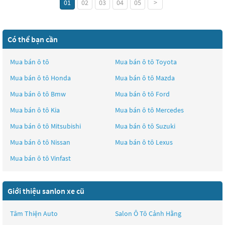
01
02
03
04
05
>
Có thể bạn cần
Mua bán ô tô
Mua bán ô tô
Toyota
Mua bán ô tô
Honda
Mua bán ô tô
Mazda
Mua bán ô tô
Bmw
Mua bán ô tô
Ford
Mua bán ô tô
Kia
Mua bán ô tô
Mercedes
Mua bán ô tô
Mitsubishi
Mua bán ô tô
Suzuki
Mua bán ô tô
Nissan
Mua bán ô tô
Lexus
Mua bán ô tô
Vinfast
Giới thiệu sanlon xe cũ
Tâm Thiện Auto
Salon Ô Tô Cảnh Hằng