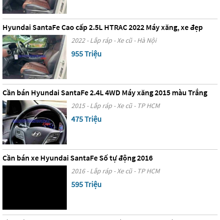
Hyundai SantaFe Cao cấp 2.5L HTRAC 2022 Máy xăng, xe đẹp
2022 - Lắp ráp - Xe cũ - Hà Nội
955 Triệu
Cần bán Hyundai SantaFe 2.4L 4WD Máy xăng 2015 màu Trắng
2015 - Lắp ráp - Xe cũ - TP HCM
475 Triệu
Cần bán xe Hyundai SantaFe Số tự động 2016
2016 - Lắp ráp - Xe cũ - TP HCM
595 Triệu